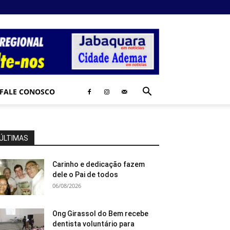
FALE CONOSCO
ÚLTIMAS
Carinho e dedicação fazem
dele o Pai de todos
06/08/2026
Ong Girassol do Bem recebe
dentista voluntário para