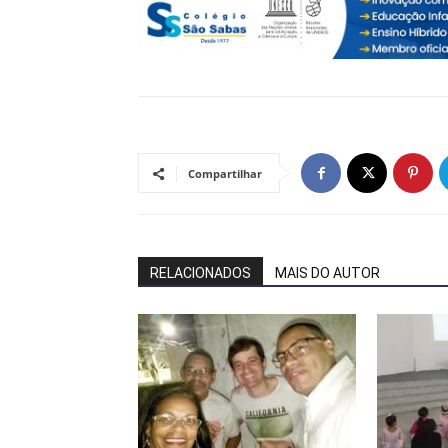
Compartilhar
RELACIONADOS
MAIS DO AUTOR