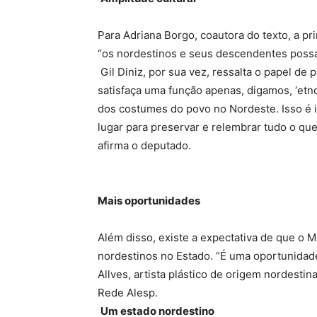
Para Adriana Borgo, coautora do texto, a pri
“os nordestinos e seus descendentes possam
Gil Diniz, por sua vez, ressalta o papel 
satisfaça uma função apenas, digamos, ‘etno
dos costumes do povo no Nordeste. Isso é
lugar para preservar e relembrar tudo o que 
afirma o deputado.
Mais oportunidades
Além disso, existe a expectativa de que o 
nordestinos no Estado. “É uma oportunidade
Allves, artista plástico de origem nordesti
Rede Alesp.
Um estado nordestino