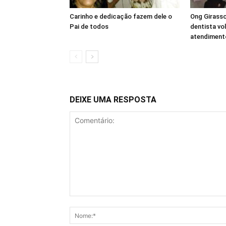
Carinho e dedicação fazem dele o
Ong Girass
Pai de todos
dentista vo
atendimento
DEIXE UMA RESPOSTA