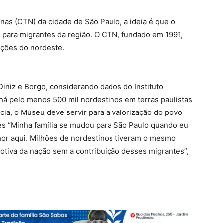
as (CTN) da cidade de São Paulo, a ideia é que o
para migrantes da região. O CTN, fundado em 1991,
ições do nordeste.
 Diniz e Borgo, considerando dados do Instituto
, há pelo menos 500 mil nordestinos em terras paulistas
ia, o Museu deve servir para a valorização do povo
des “Minha família se mudou para São Paulo quando eu
hor aqui. Milhões de nordestinos tiveram o mesmo
motiva da nação sem a contribuição desses migrantes”,