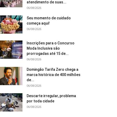
atendimento de suas...
06/08/2026
Seu momento de cuidado
começa aqui!
06/08/2026
Inscrições para o Concurso
Moda Inclusiva são
prorrogadas até 15 de...
06/08/2026
Domingão Tarifa Zero chega a
marca histórica de 400 milhões
de...
06/08/2026
Descarte irregular, problema
por toda cidade
06/08/2026