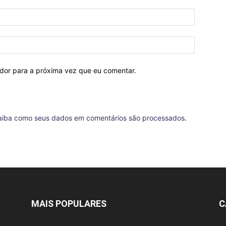
ador para a próxima vez que eu comentar.
aiba como seus dados em comentários são processados
.
MAIS POPULARES
C