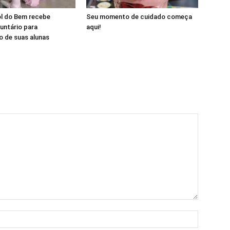
ol do Bem recebe
Seu momento de cuidado começa
luntário para
aqui!
 de suas alunas