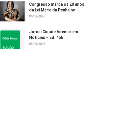
Congresso marca os 20 anos
da Lei Maria da Penha no...
06/08/2026
Jornal Cidade Ademar em
Notícias – Ed. 456
05/08/2026