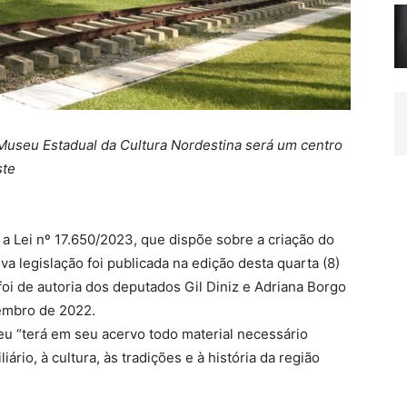
useu Estadual da Cultura Nordestina será um centro
ste
 a Lei nº 17.650/2023, que dispõe sobre a criação do
a legislação foi publicada na edição desta quarta (8)
 foi de autoria dos deputados Gil Diniz e Adriana Borgo
zembro de 2022.
u “terá em seu acervo todo material necessário
iário, à cultura, às tradições e à história da região