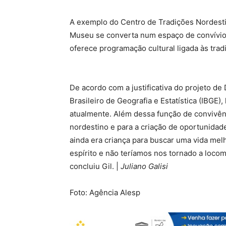
A exemplo do Centro de Tradições Nordestin
Museu se converta num espaço de convívio 
oferece programação cultural ligada às trad
De acordo com a justificativa do projeto de
Brasileiro de Geografia e Estatística (IBGE)
atualmente. Além dessa função de convivênc
nordestino e para a criação de oportunida
ainda era criança para buscar uma vida mel
espírito e não teríamos nos tornado a loco
concluiu Gil. |
Juliano Galisi
Foto: Agência Alesp