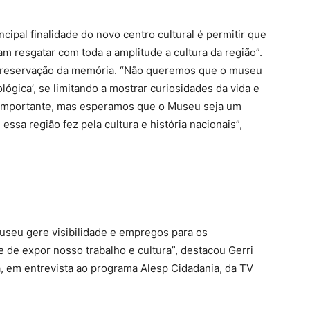
ncipal finalidade do novo centro cultural é permitir que
 resgatar com toda a amplitude a cultura da região”.
de preservação da memória. “Não queremos que o museu
lógica’, se limitando a mostrar curiosidades da vida e
 importante, mas esperamos que o Museu seja um
essa região fez pela cultura e história nacionais”,
Museu gere visibilidade e empregos para os
 de expor nosso trabalho e cultura”, destacou Gerri
na, em entrevista ao programa Alesp Cidadania, da TV