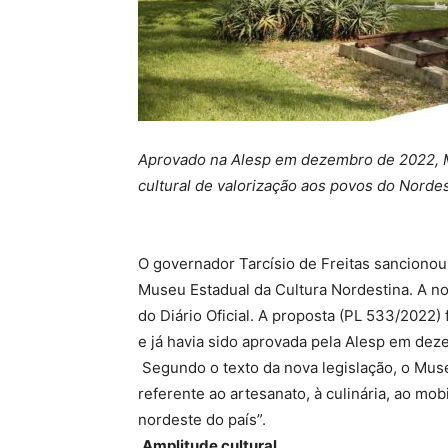
Aprovado na Alesp em dezembro de 2022, M
cultural de valorização aos povos do Norde
O governador Tarcísio de Freitas sancionou
Museu Estadual da Cultura Nordestina. A nov
do Diário Oficial. A proposta (PL 533/2022)
e já havia sido aprovada pela Alesp em de
Segundo o texto da nova legislação, o Muse
referente ao artesanato, à culinária, ao mobil
nordeste do país”.
Amplitude cultural