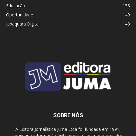
Educação
158
Oportunidade
149
Jabaquara Digital
148
SOBRE NÓS
A Editora Jornalística Juma Ltda foi fundada em 1991,
provendo informação ágil e precisa aos moradores dos