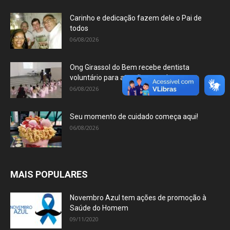
Carinho e dedicação fazem dele o Pai de
todos
06/08/2026
Ong Girassol do Bem recebe dentista
voluntário para atendimento de suas...
06/08/2026
Seu momento de cuidado começa aqui!
06/08/2026
MAIS POPULARES
Novembro Azul tem ações de promoção à
Saúde do Homem
09/11/2020