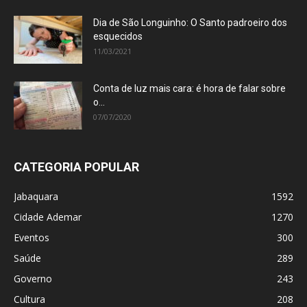
Dia de São Longuinho: O Santo padroeiro dos
esquecidos
11/03/2021
Conta de luz mais cara: é hora de falar sobre
o...
07/07/2020
CATEGORIA POPULAR
Jabaquara
1592
Cidade Ademar
1270
Eventos
300
Saúde
289
Governo
243
Cultura
208