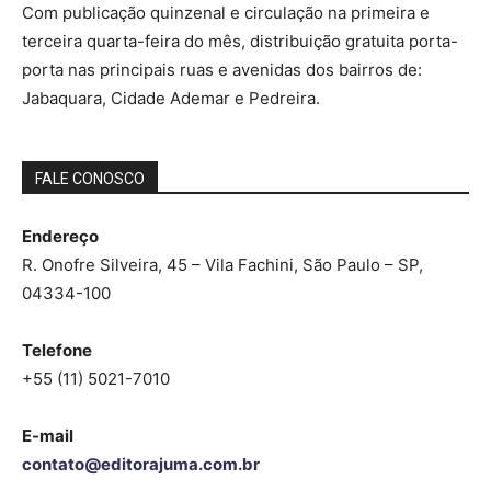
Com publicação quinzenal e circulação na primeira e
terceira quarta-feira do mês, distribuição gratuita porta-
porta nas principais ruas e avenidas dos bairros de:
Jabaquara, Cidade Ademar e Pedreira.
FALE CONOSCO
Endereço
R. Onofre Silveira, 45 – Vila Fachini, São Paulo – SP,
04334-100
Telefone
+55 (11) 5021-7010
E-mail
contato@editorajuma.com.br