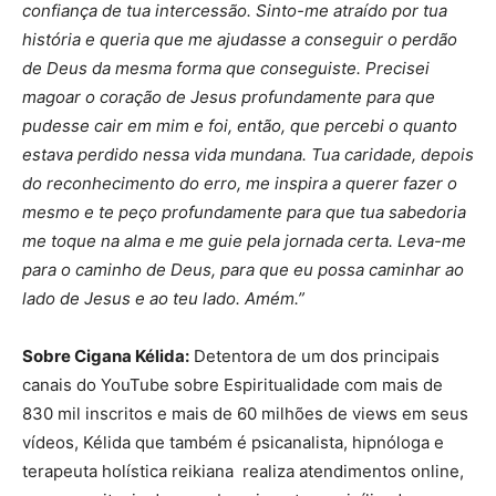
confiança de tua intercessão. Sinto-me atraído por tua
história e queria que me ajudasse a conseguir o perdão
de Deus da mesma forma que conseguiste. Precisei
magoar o coração de Jesus profundamente para que
pudesse cair em mim e foi, então, que percebi o quanto
estava perdido nessa vida mundana. Tua caridade, depois
do reconhecimento do erro, me inspira a querer fazer o
mesmo e te peço profundamente para que tua sabedoria
me toque na alma e me guie pela jornada certa. Leva-me
para o caminho de Deus, para que eu possa caminhar ao
lado de Jesus e ao teu lado. Amém.”
Sobre Cigana Kélida:
Detentora de um dos principais
canais do YouTube sobre Espiritualidade com mais de
830 mil inscritos e mais de 60 milhões de views em seus
vídeos, Kélida que também é psicanalista, hipnóloga e
terapeuta holística reikiana realiza atendimentos online,