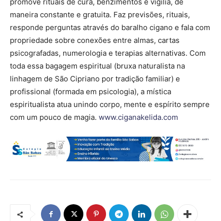
promove rituais de cura, benzimentos e vigília, de
maneira constante e gratuita. Faz previsões, rituais,
responde perguntas através do baralho cigano e fala com
propriedade sobre conexões entre almas, cartas
psicografadas, numerologia e terapias alternativas. Com
toda essa bagagem espiritual (bruxa naturalista na
linhagem de São Cipriano por tradição familiar) e
profissional (formada em psicologia), a mística
espiritualista atua unindo corpo, mente e espírito sempre
com um pouco de magia.
www.ciganakelida.com