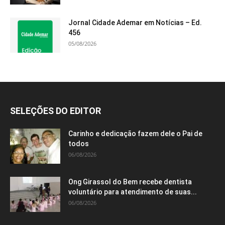
Jornal Cidade Ademar em Notícias – Ed.
456
05/08/2026
SELEÇÕES DO EDITOR
Carinho e dedicação fazem dele o Pai de
todos
06/08/2026
Ong Girassol do Bem recebe dentista
voluntário para atendimento de suas...
06/08/2026