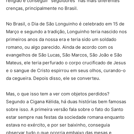
religião e conseguir “seguidores” nas mais diferentes
crenças, principalmente no Brasil.
No Brasil, o Dia de São Longuinho é celebrado em 15 de
Março e segundo a tradição, Longuinho teria nascido nos
primeiros anos da nossa era e teria sido um soldado
romano, ou algo parecido. Ainda de acordo com os
evangelhos de São Lucas, São Marcos, São João e São
Mateus, ele teria perfurado o corpo crucificado de Jesus
e o sangue de Cristo espirrou em seus olhos, curando-o
da cegueira. Depois disso, ele se converteu.
Mas, o que isso tem a ver com objetos perdidos?
Segundo a Cigana Kélida, há duas histórias bem famosas
sobre isso. A primeira versão fala sobre o fato do Santo
estar sempre nas festas da sociedade romana enquanto
estava no exército, e por ser baixinho, conseguia
observar tudo o que ocorria embaixo das mesas e