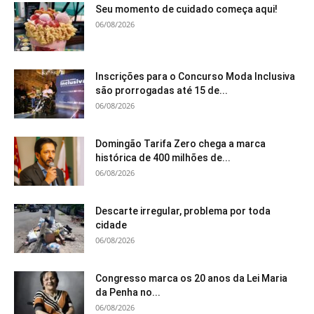
Seu momento de cuidado começa aqui!
06/08/2026
Inscrições para o Concurso Moda Inclusiva
são prorrogadas até 15 de...
06/08/2026
Domingão Tarifa Zero chega a marca
histórica de 400 milhões de...
06/08/2026
Descarte irregular, problema por toda
cidade
06/08/2026
Congresso marca os 20 anos da Lei Maria
da Penha no...
06/08/2026