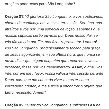
orações poderosas para São Longuinho?
Oração 01:
“Ó glorioso São Longuinho, a vós suplicamos,
cheios de confiança em vossa intercessão. Sentimo-nos
atraídos a vós por uma especial devoção, sabemos que
nossas súplicas serão ouvidas por Deus nosso Pai, se
vós tão amado por Ele, nos fizer representar. Lembrai-
vos São Longuinho, prodigiosamente tocado pela graça
de Jesus agonizante, em sua última hora, que nunca se
ouviu dizer que algum daqueles que recorrem a vossa
proteção, fosse por vós desamparado. Assim, dignai-vos
interpor em meu favor, vossa valiosa intercessão perante
Deus, para que me conceda viver e morrer como
verdadeiro cristão, e me auxilie a encontrar o objeto que
tanto necessito. Amém”
Oração 02
: “
Querido São Longuinho, suplicamos a ti na