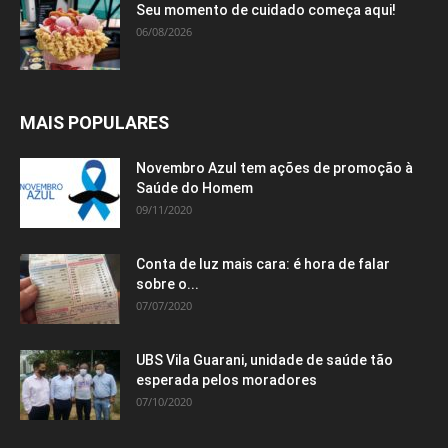
Seu momento de cuidado começa aqui!
06/08/2026
MAIS POPULARES
Novembro Azul tem ações de promoção à
Saúde do Homem
09/11/2020
Conta de luz mais cara: é hora de falar
sobre o...
07/07/2020
UBS Vila Guarani, unidade de saúde tão
esperada pelos moradores
07/10/2020