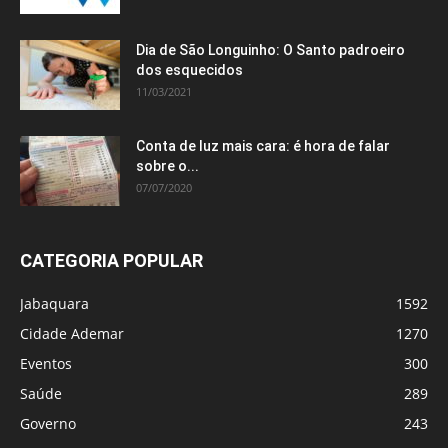
Dia de São Longuinho: O Santo padroeiro
dos esquecidos
11/03/2021
Conta de luz mais cara: é hora de falar
sobre o...
07/07/2020
CATEGORIA POPULAR
Jabaquara
1592
Cidade Ademar
1270
Eventos
300
Saúde
289
Governo
243