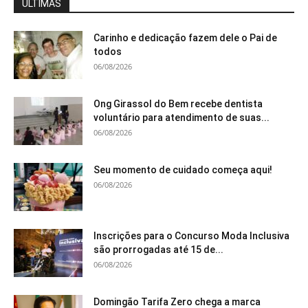
ÚLTIMAS
Carinho e dedicação fazem dele o Pai de
todos
06/08/2026
Ong Girassol do Bem recebe dentista
voluntário para atendimento de suas...
06/08/2026
Seu momento de cuidado começa aqui!
06/08/2026
Inscrições para o Concurso Moda Inclusiva
são prorrogadas até 15 de...
06/08/2026
Domingão Tarifa Zero chega a marca