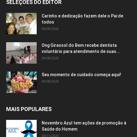
SELEÇÕES DO EDITOR
Carinho e dedicação fazem dele o Pai de
todos
06/08/2026
Ong Girassol do Bem recebe dentista
voluntário para atendimento de suas...
06/08/2026
Seu momento de cuidado começa aqui!
06/08/2026
MAIS POPULARES
Novembro Azul tem ações de promoção à
Saúde do Homem
09/11/2020