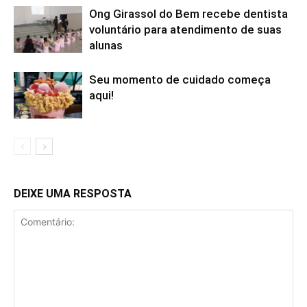
Ong Girassol do Bem recebe dentista
voluntário para atendimento de suas
alunas
Seu momento de cuidado começa
aqui!
DEIXE UMA RESPOSTA