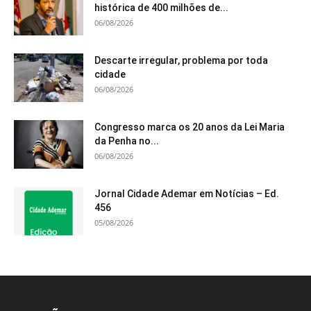
histórica de 400 milhões de...
06/08/2026
Descarte irregular, problema por toda
cidade
06/08/2026
Congresso marca os 20 anos da Lei Maria
da Penha no...
06/08/2026
Jornal Cidade Ademar em Notícias – Ed.
456
05/08/2026