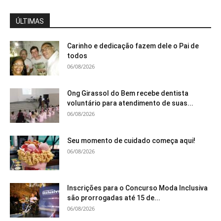
ÚLTIMAS
Carinho e dedicação fazem dele o Pai de
todos
06/08/2026
Ong Girassol do Bem recebe dentista
voluntário para atendimento de suas...
06/08/2026
Seu momento de cuidado começa aqui!
06/08/2026
Inscrições para o Concurso Moda Inclusiva
são prorrogadas até 15 de...
06/08/2026