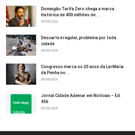
Domingão Tarifa Zero chega a marca
histórica de 400 milhões de...
06/08/2026
Descarte irregular, problema por toda
cidade
06/08/2026
Congresso marca os 20 anos da Lei Maria
da Penha no...
06/08/2026
Jornal Cidade Ademar em Notícias – Ed.
456
05/08/2026