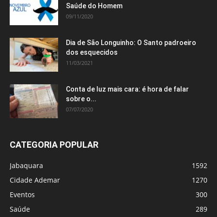
Saúde do Homem
09/11/2020
Dia de São Longuinho: O Santo padroeiro
dos esquecidos
11/03/2021
Conta de luz mais cara: é hora de falar
sobre o...
07/07/2020
CATEGORIA POPULAR
Jabaquara
1592
Cidade Ademar
1270
Eventos
300
Saúde
289