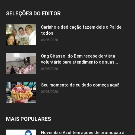
SELEÇÕES DO EDITOR
Carinho e dedicação fazem dele o Pai de
todos
06/08/2026
Ong Girassol do Bem recebe dentista
voluntário para atendimento de suas...
06/08/2026
Seu momento de cuidado começa aqui!
06/08/2026
MAIS POPULARES
Novembro Azul tem ações de promoção à