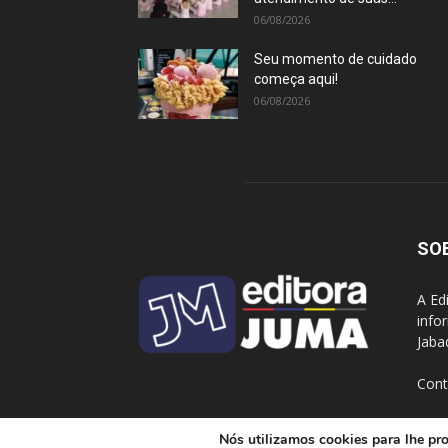
06/08/2026
Seu momento de cuidado
começa aqui!
06/08/2026
SO
A Ed
info
Jaba
Cont
Nós utilizamos cookies para lhe pro