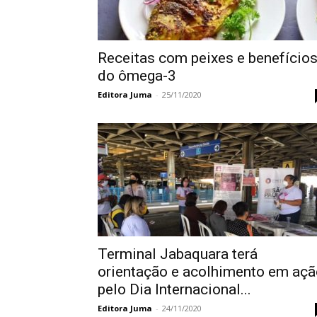
Receitas com peixes e benefício
do ômega-3
Editora Juma
-
25/11/2020
Terminal Jabaquara terá
orientação e acolhimento em açã
pelo Dia Internacional...
Editora Juma
-
24/11/2020