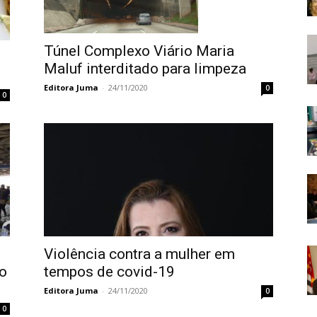
Túnel Complexo Viário Maria
s
Maluf interditado para limpeza
Editora Juma
-
24/11/2020
0
0
Violência contra a mulher em
o
tempos de covid-19
Editora Juma
-
24/11/2020
0
0