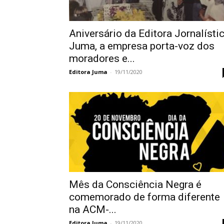
Aniversário da Editora Jornalísti
Juma, a empresa porta-voz dos
moradores e...
Editora Juma
-
19/11/2020
Mês da Consciência Negra é
comemorado de forma diferente
na ACM-...
Editora Juma
-
19/11/2020