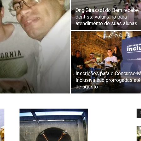
Ong Girassol do Bem recebe
dentista voluntário para
atendimento de suas alunas
Inscrições para o Concurso 
Inclusiva são prorrogadas até
de agosto