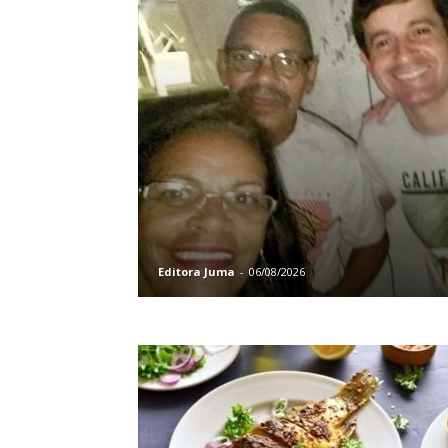
Editora Juma
-
06/08/2026