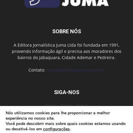
SOBRE NÓS
A Editora Jornalística Juma Ltda foi fundada em 1991,
provendo informação ágil e precisa aos moradores dos
bairros do Jabaquara, Cidade Ademar e Pedreira.
Contato:
contato@editorajuma.com.br
SIGA-NOS
Nós utilizamos cookies para lhe proporcionar a melhor
experiência no nosso site.
Você pode descobrir mais sobre quais cookies estamos usando
ou desativá-los em
configurações
.
Anuncie
Fale conosco
Política de privacidade