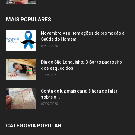
MAIS POPULARES
Novembro Azul tem ações de promoção à
Saúde do Homem
09/11/2020
Dia de São Longuinho: O Santo padroeiro
dos esquecidos
11/03/2021
Conta de luz mais cara: é hora de falar
sobre o...
07/07/2020
CATEGORIA POPULAR