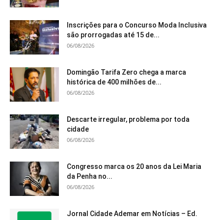
Inscrições para o Concurso Moda Inclusiva
são prorrogadas até 15 de...
06/08/2026
Domingão Tarifa Zero chega a marca
histórica de 400 milhões de...
06/08/2026
Descarte irregular, problema por toda
cidade
06/08/2026
Congresso marca os 20 anos da Lei Maria
da Penha no...
06/08/2026
Jornal Cidade Ademar em Notícias – Ed.