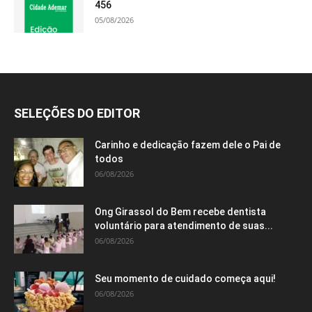
456
05/08/2026
SELEÇÕES DO EDITOR
Carinho e dedicação fazem dele o Pai de
todos
06/08/2026
Ong Girassol do Bem recebe dentista
voluntário para atendimento de suas...
06/08/2026
Seu momento de cuidado começa aqui!
06/08/2026