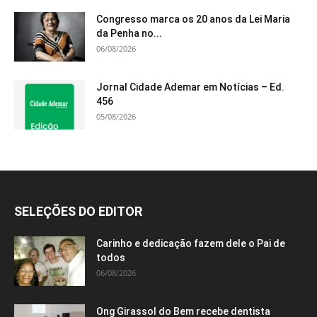
Congresso marca os 20 anos da Lei Maria
da Penha no...
06/08/2026
Jornal Cidade Ademar em Notícias – Ed.
456
05/08/2026
SELEÇÕES DO EDITOR
Carinho e dedicação fazem dele o Pai de
todos
06/08/2026
Ong Girassol do Bem recebe dentista