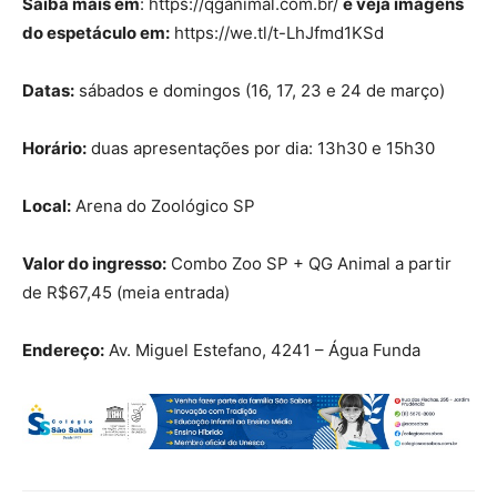
Saiba mais em
: https://qganimal.com.br/
e veja imagens
do espetáculo em:
https://we.tl/t-LhJfmd1KSd
Datas:
sábados e domingos (16, 17, 23 e 24 de março)
Horário:
duas apresentações por dia: 13h30 e 15h30
Local:
Arena do Zoológico SP
Valor do ingresso:
Combo Zoo SP + QG Animal a partir
de R$67,45 (meia entrada)
Endereço:
Av. Miguel Estefano, 4241 – Água Funda