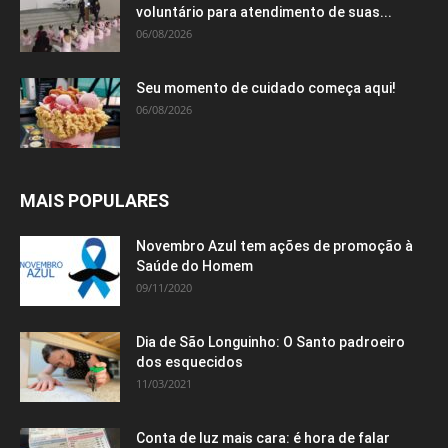
voluntário para atendimento de suas...
06/08/2026
Seu momento de cuidado começa aqui!
06/08/2026
MAIS POPULARES
Novembro Azul tem ações de promoção à
Saúde do Homem
09/11/2020
Dia de São Longuinho: O Santo padroeiro
dos esquecidos
11/03/2021
Conta de luz mais cara: é hora de falar