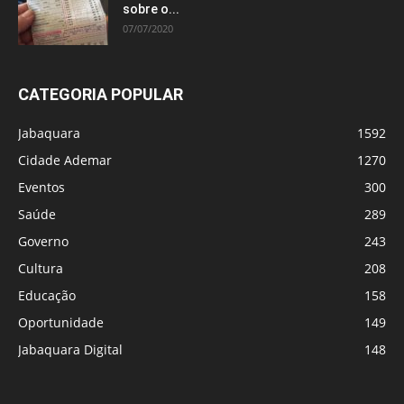
sobre o...
07/07/2020
CATEGORIA POPULAR
Jabaquara
1592
Cidade Ademar
1270
Eventos
300
Saúde
289
Governo
243
Cultura
208
Educação
158
Oportunidade
149
Jabaquara Digital
148