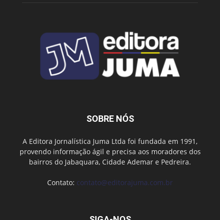
SOBRE NÓS
A Editora Jornalística Juma Ltda foi fundada em 1991,
provendo informação ágil e precisa aos moradores dos
bairros do Jabaquara, Cidade Ademar e Pedreira.
Contato:
contato@editorajuma.com.br
SIGA-NOS