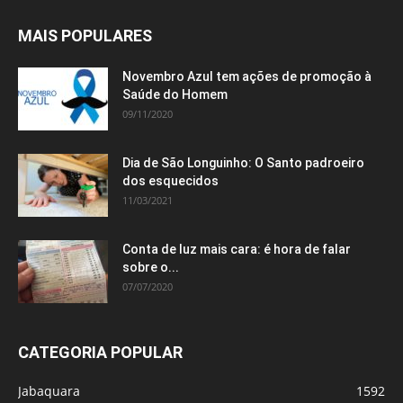
MAIS POPULARES
Novembro Azul tem ações de promoção à
Saúde do Homem
09/11/2020
Dia de São Longuinho: O Santo padroeiro
dos esquecidos
11/03/2021
Conta de luz mais cara: é hora de falar
sobre o...
07/07/2020
CATEGORIA POPULAR
Jabaquara
1592