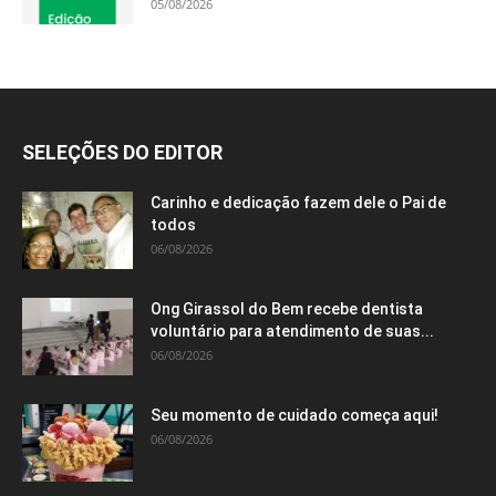
05/08/2026
SELEÇÕES DO EDITOR
Carinho e dedicação fazem dele o Pai de
todos
06/08/2026
Ong Girassol do Bem recebe dentista
voluntário para atendimento de suas...
06/08/2026
Seu momento de cuidado começa aqui!
06/08/2026