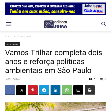
Início
Jabaquara
Jabaquara
Vamos Trilhar completa dois
anos e reforça políticas
ambientais em São Paulo
28/01/2026
2
0