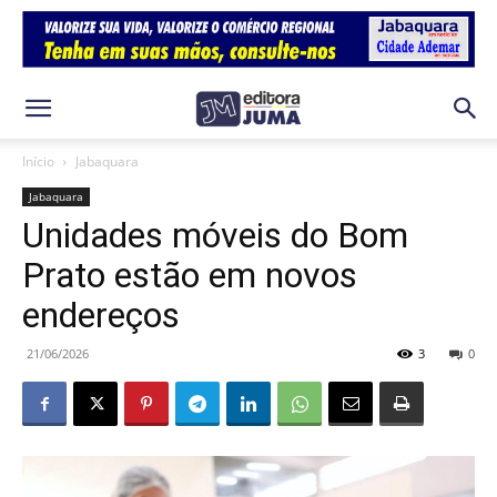
Início
Jabaquara
Jabaquara
Unidades móveis do Bom
Prato estão em novos
endereços
21/06/2026
3
0