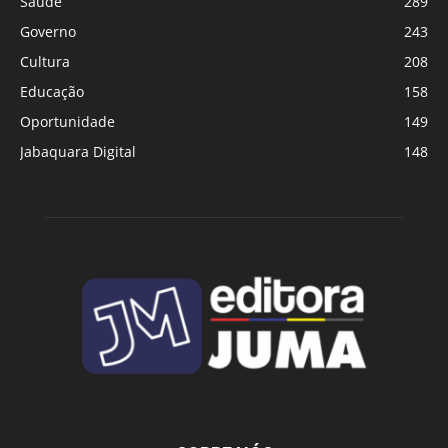
Saúde
289
Governo
243
Cultura
208
Educação
158
Oportunidade
149
Jabaquara Digital
148