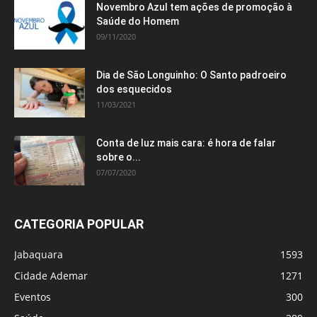
Novembro Azul tem ações de promoção à
Saúde do Homem
09/11/2020
Dia de São Longuinho: O Santo padroeiro
dos esquecidos
11/03/2021
Conta de luz mais cara: é hora de falar
sobre o...
07/07/2020
CATEGORIA POPULAR
Jabaquara
1593
Cidade Ademar
1271
Eventos
300