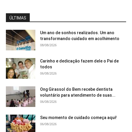
ÚLTIMAS
Um ano de sonhos realizados. Um ano
transformando cuidado em acolhimento
08/08/2026
Carinho e dedicação fazem dele o Pai de
todos
06/08/2026
Ong Girassol do Bem recebe dentista
voluntário para atendimento de suas...
06/08/2026
Seu momento de cuidado começa aqui!
06/08/2026