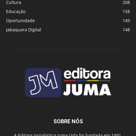
Cultura
208
Educação
158
Oportunidade
149
Jabaquara Digital
148
SOBRE NÓS
A Editora Jornalística Juma Ltda foi fundada em 1991,