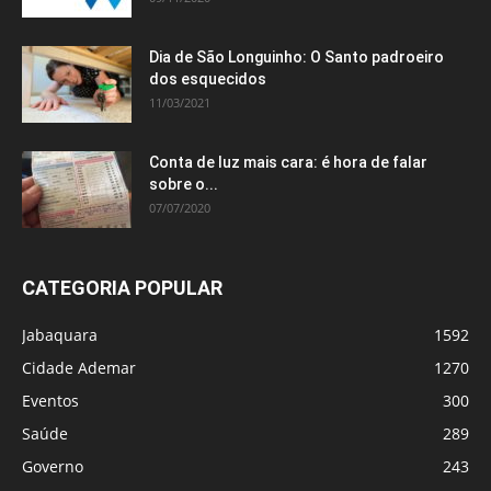
Dia de São Longuinho: O Santo padroeiro
dos esquecidos
11/03/2021
Conta de luz mais cara: é hora de falar
sobre o...
07/07/2020
CATEGORIA POPULAR
Jabaquara
1592
Cidade Ademar
1270
Eventos
300
Saúde
289
Governo
243