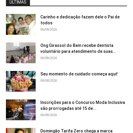
ÚLTIMAS
Carinho e dedicação fazem dele o Pai de
todos
06/08/2026
Ong Girassol do Bem recebe dentista
voluntário para atendimento de suas...
06/08/2026
Seu momento de cuidado começa aqui!
06/08/2026
Inscrições para o Concurso Moda Inclusiva
são prorrogadas até 15 de...
06/08/2026
Domingão Tarifa Zero chega a marca