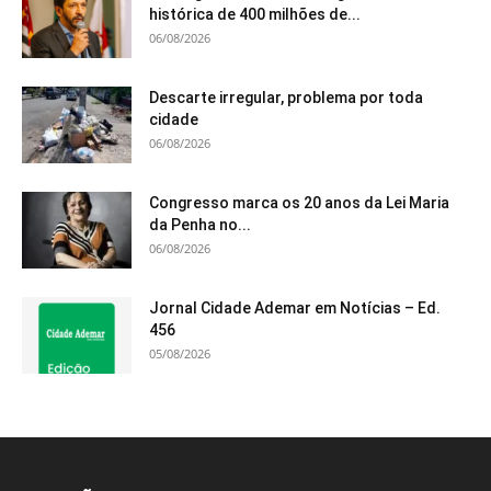
histórica de 400 milhões de...
06/08/2026
Descarte irregular, problema por toda
cidade
06/08/2026
Congresso marca os 20 anos da Lei Maria
da Penha no...
06/08/2026
Jornal Cidade Ademar em Notícias – Ed.
456
05/08/2026