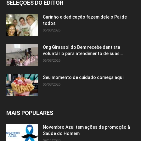
SELEÇÕES DO EDITOR
Carinho e dedicação fazem dele o Pai de
todos
06/08/2026
Ong Girassol do Bem recebe dentista
voluntário para atendimento de suas...
06/08/2026
Seu momento de cuidado começa aqui!
06/08/2026
MAIS POPULARES
Novembro Azul tem ações de promoção à
Saúde do Homem
09/11/2020