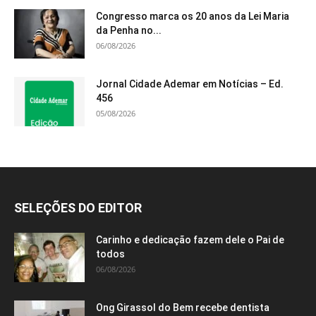
Congresso marca os 20 anos da Lei Maria
da Penha no...
06/08/2026
Jornal Cidade Ademar em Notícias – Ed.
456
05/08/2026
SELEÇÕES DO EDITOR
Carinho e dedicação fazem dele o Pai de
todos
06/08/2026
Ong Girassol do Bem recebe dentista