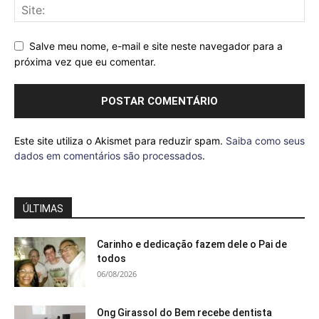
Salve meu nome, e-mail e site neste navegador para a
próxima vez que eu comentar.
Este site utiliza o Akismet para reduzir spam.
Saiba como seus
dados em comentários são processados
.
ÚLTIMAS
Carinho e dedicação fazem dele o Pai de
todos
06/08/2026
Ong Girassol do Bem recebe dentista