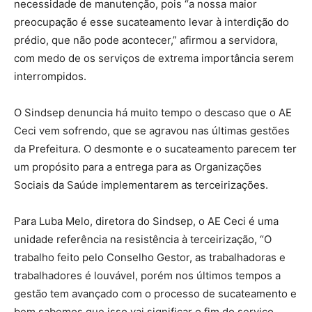
necessidade de manutenção, pois “a nossa maior
preocupação é esse sucateamento levar à interdição do
prédio, que não pode acontecer,” afirmou a servidora,
com medo de os serviços de extrema importância serem
interrompidos.
O Sindsep denuncia há muito tempo o descaso que o AE
Ceci vem sofrendo, que se agravou nas últimas gestões
da Prefeitura. O desmonte e o sucateamento parecem ter
um propósito para a entrega para as Organizações
Sociais da Saúde implementarem as terceirizações.
Para Luba Melo, diretora do Sindsep, o AE Ceci é uma
unidade referência na resistência à terceirização, “O
trabalho feito pelo Conselho Gestor, as trabalhadoras e
trabalhadores é louvável, porém nos últimos tempos a
gestão tem avançado com o processo de sucateamento e
bem sabemos que isso vai significar o fim do serviço