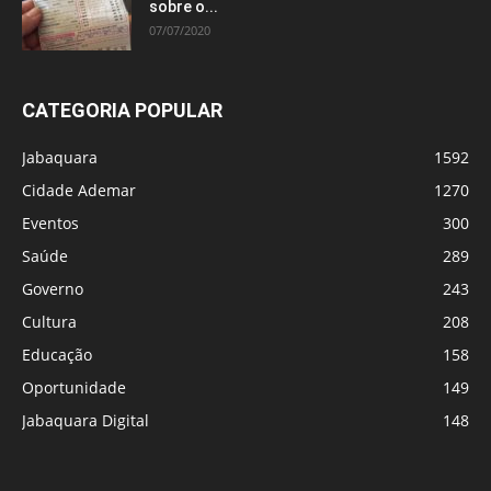
sobre o...
07/07/2020
CATEGORIA POPULAR
Jabaquara
1592
Cidade Ademar
1270
Eventos
300
Saúde
289
Governo
243
Cultura
208
Educação
158
Oportunidade
149
Jabaquara Digital
148