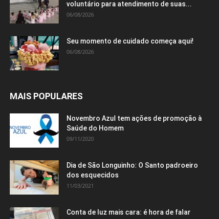
voluntário para atendimento de suas...
06/08/2026
Seu momento de cuidado começa aqui!
06/08/2026
MAIS POPULARES
Novembro Azul tem ações de promoção à
Saúde do Homem
09/11/2020
Dia de São Longuinho: O Santo padroeiro
dos esquecidos
11/03/2021
Conta de luz mais cara: é hora de falar