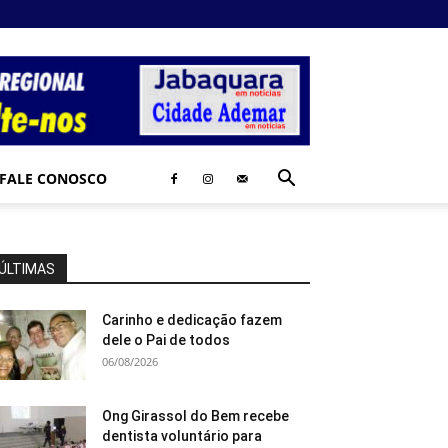
FALE CONOSCO
ÚLTIMAS
Carinho e dedicação fazem
dele o Pai de todos
06/08/2026
Ong Girassol do Bem recebe
dentista voluntário para