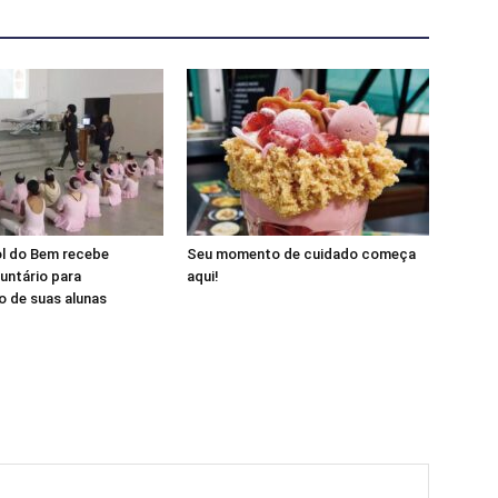
ol do Bem recebe
Seu momento de cuidado começa
luntário para
aqui!
 de suas alunas