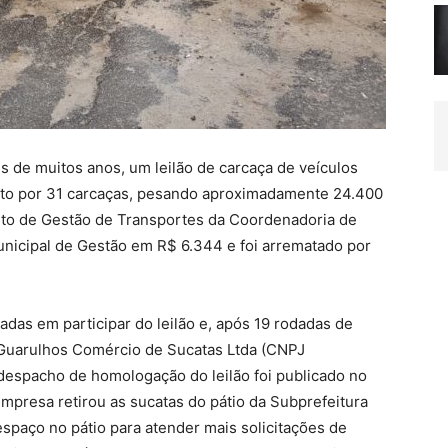
is de muitos anos, um leilão de carcaça de veículos
sto por 31 carcaças, pesando aproximadamente 24.400
ento de Gestão de Transportes da Coordenadoria de
unicipal de Gestão em R$ 6.344 e foi arrematado por
das em participar do leilão e, após 19 rodadas de
a Guarulhos Comércio de Sucatas Ltda (CNPJ
espacho de homologação do leilão foi publicado no
 empresa retirou as sucatas do pátio da Subprefeitura
espaço no pátio para atender mais solicitações de