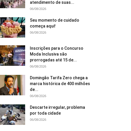
atendimento de suas...
06/08/2026
Seu momento de cuidado
começa aqui!
06/08/2026
Inscrições para o Concurso
Moda Inclusiva são
prorrogadas até 15 de...
06/08/2026
Domingão Tarifa Zero chega a
marca histórica de 400 milhões
de...
06/08/2026
Descarte irregular, problema
por toda cidade
06/08/2026