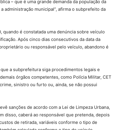
ública – que é uma grande demanda da população da
 a administração municipal”, afirma o subprefeito da
, quando é constatada uma denúncia sobre veículo
ficação. Após cinco dias consecutivos da data da
proprietário ou responsável pelo veículo, abandono é
que a subprefeitura siga procedimentos legais e
 a demais órgãos competentes, como Polícia Militar, CET
rime, sinistro ou furto ou, ainda, se não possui
revê sanções de acordo com a Lei de Limpeza Urbana,
lém disso, caberá ao responsável que pretenda, depois
custos de retirada, variáveis conforme o tipo de
 também calculada conforme o tipo de veículo.