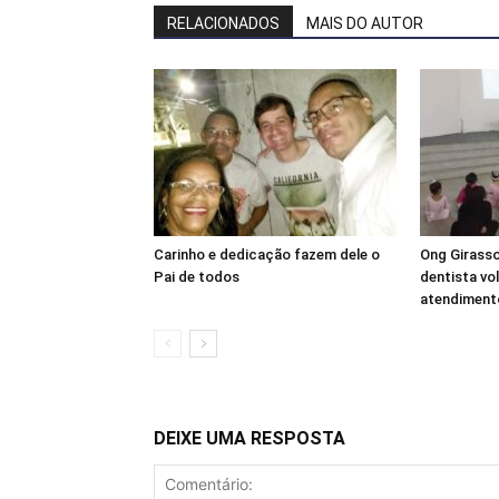
RELACIONADOS
MAIS DO AUTOR
Carinho e dedicação fazem dele o
Ong Girass
Pai de todos
dentista vo
atendimento
DEIXE UMA RESPOSTA