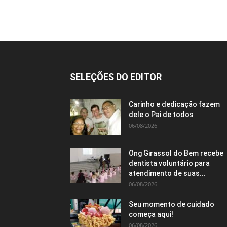
SELEÇÕES DO EDITOR
Carinho e dedicação fazem
dele o Pai de todos
06/08/2026
Ong Girassol do Bem recebe
dentista voluntário para
atendimento de suas...
06/08/2026
Seu momento de cuidado
começa aqui!
06/08/2026