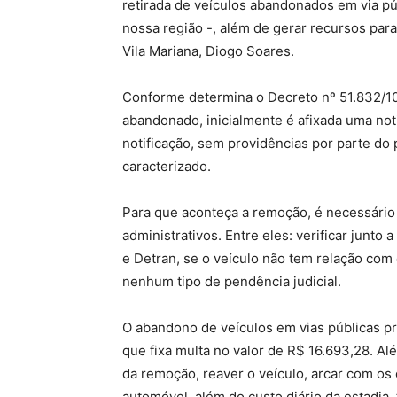
retirada de veículos abandonados em via p
nossa região -, além de gerar recursos para
Vila Mariana, Diogo Soares.
Conforme determina o Decreto nº 51.832/10
abandonado, inicialmente é afixada uma noti
notificação, sem providências por parte do 
caracterizado.
Para que aconteça a remoção, é necessário 
administrativos. Entre eles: verificar junto
e Detran, se o veículo não tem relação com c
nenhum tipo de pendência judicial.
O abandono de veículos em vias públicas p
que fixa multa no valor de R$ 16.693,28. A
da remoção, reaver o veículo, arcar com os 
automóvel, além do custo diário da estadia,