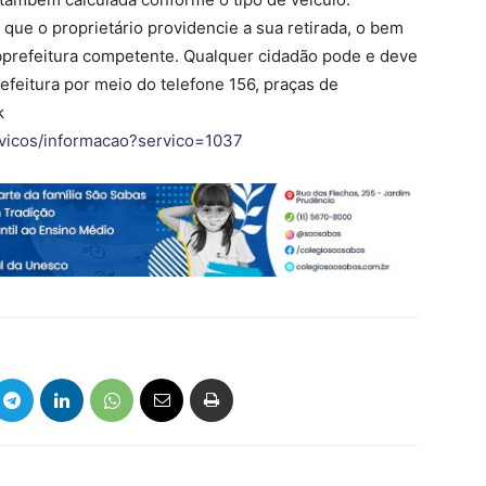
que o proprietário providencie a sua retirada, o bem
subprefeitura competente. Qualquer cidadão pode e deve
efeitura por meio do telefone 156, praças de
k
servicos/informacao?servico=1037