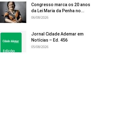
Congresso marca os 20 anos
da Lei Maria da Penha no...
06/08/2026
Jornal Cidade Ademar em
Notícias – Ed. 456
05/08/2026