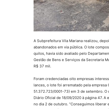
A Subprefeitura Vila Mariana realizou, depo
abandonados em via pública. O lote compo
quilos, havia sido avaliado pelo Departam
Gestão de Bens e Serviços da Secretaria M
R$ 37 mil.
Foram credenciadas oito empresas interessa
lances, o lote foi arrematado pela empres
51.372.723/0001-73) em 3 de setembro. O d
Diário Oficial de 18/09/2020 à página 47. A
no dia 2 de outubro. “Conseguimos liberar 