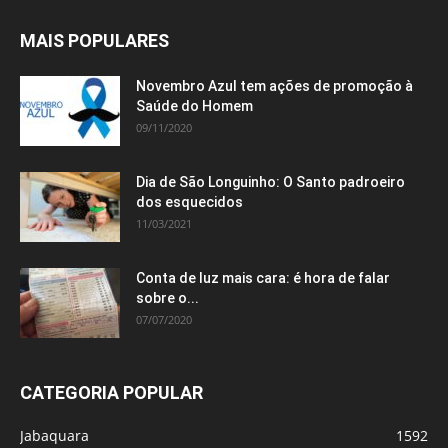
MAIS POPULARES
Novembro Azul tem ações de promoção à
Saúde do Homem
09/11/2020
Dia de São Longuinho: O Santo padroeiro
dos esquecidos
11/03/2021
Conta de luz mais cara: é hora de falar
sobre o...
07/07/2020
CATEGORIA POPULAR
Jabaquara
1592