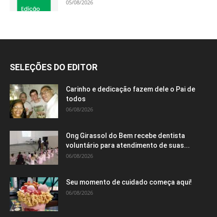
05/08/2026
SELEÇÕES DO EDITOR
Carinho e dedicação fazem dele o Pai de
todos
06/08/2026
Ong Girassol do Bem recebe dentista
voluntário para atendimento de suas...
06/08/2026
Seu momento de cuidado começa aqui!
06/08/2026