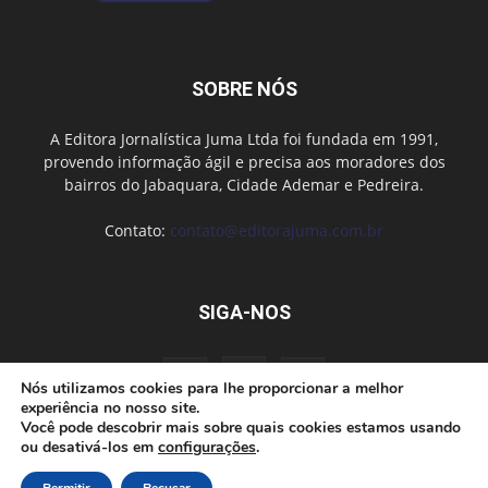
SOBRE NÓS
A Editora Jornalística Juma Ltda foi fundada em 1991,
provendo informação ágil e precisa aos moradores dos
bairros do Jabaquara, Cidade Ademar e Pedreira.
Contato:
contato@editorajuma.com.br
SIGA-NOS
Nós utilizamos cookies para lhe proporcionar a melhor
experiência no nosso site.
Você pode descobrir mais sobre quais cookies estamos usando
ou desativá-los em
configurações
.
Anuncie
Fale conosco
Política de privacidade