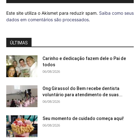
Este site utiliza o Akismet para reduzir spam.
Saiba como seus
dados em comentários são processados
.
ÚLTIMAS
Carinho e dedicação fazem dele o Pai de
todos
06/08/2026
Ong Girassol do Bem recebe dentista
voluntário para atendimento de suas...
06/08/2026
Seu momento de cuidado começa aqui!
06/08/2026