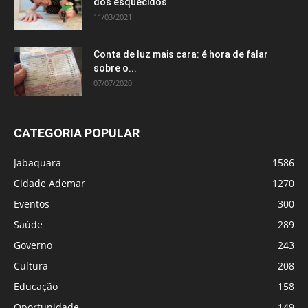
dos esquecidos
11/03/2021
Conta de luz mais cara: é hora de falar
sobre o...
07/07/2020
CATEGORIA POPULAR
Jabaquara
1586
Cidade Ademar
1270
Eventos
300
Saúde
289
Governo
243
Cultura
208
Educação
158
Oportunidade
149