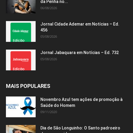
da Penha no...
06/08/2026
Jornal Cidade Ademar em Notícias – Ed.
456
05/08/2026
Jornal Jabaquara em Notícias – Ed. 732
05/08/2026
MAIS POPULARES
Novembro Azul tem ações de promoção à
Saúde do Homem
09/11/2020
Dia de São Longuinho: O Santo padroeiro