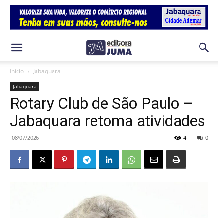
Início
Jabaquara
Jabaquara
Rotary Club de São Paulo –
Jabaquara retoma atividades
08/07/2026
4
0