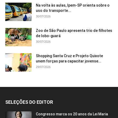
Na volta às aulas, Ipem-SP orienta sobre o
uso do transporte...
30/07/2026
Zoo de São Paulo apresenta trio de filhotes
de lobo-guará
30/07/2026
Shopping Santa Cruz e Projeto Quixote
unem forças para capacitar jovense...
29/07/2026
SELEÇÕES DO EDITOR
Congresso marca os 20 anos da Lei Maria