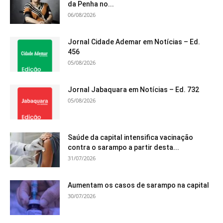
da Penha no...
06/08/2026
Jornal Cidade Ademar em Notícias – Ed.
456
05/08/2026
Jornal Jabaquara em Notícias – Ed. 732
05/08/2026
Saúde da capital intensifica vacinação
contra o sarampo a partir desta...
31/07/2026
Aumentam os casos de sarampo na capital
30/07/2026