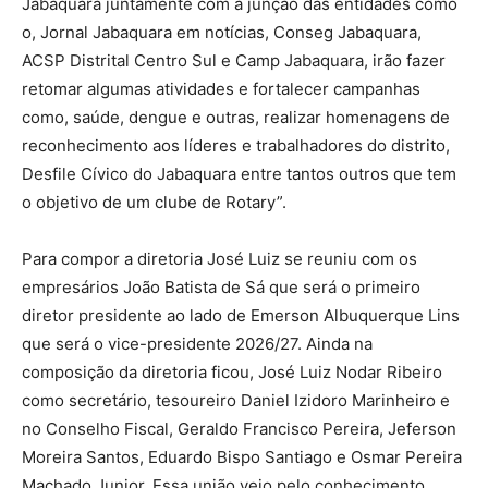
Jabaquara juntamente com a junção das entidades como
o, Jornal Jabaquara em notícias, Conseg Jabaquara,
ACSP Distrital Centro Sul e Camp Jabaquara, irão fazer
retomar algumas atividades e fortalecer campanhas
como, saúde, dengue e outras, realizar homenagens de
reconhecimento aos líderes e trabalhadores do distrito,
Desfile Cívico do Jabaquara entre tantos outros que tem
o objetivo de um clube de Rotary”.
Para compor a diretoria José Luiz se reuniu com os
empresários João Batista de Sá que será o primeiro
diretor presidente ao lado de Emerson Albuquerque Lins
que será o vice-presidente 2026/27. Ainda na
composição da diretoria ficou, José Luiz Nodar Ribeiro
como secretário, tesoureiro Daniel Izidoro Marinheiro e
no Conselho Fiscal, Geraldo Francisco Pereira, Jeferson
Moreira Santos, Eduardo Bispo Santiago e Osmar Pereira
Machado Junior. Essa união veio pelo conhecimento