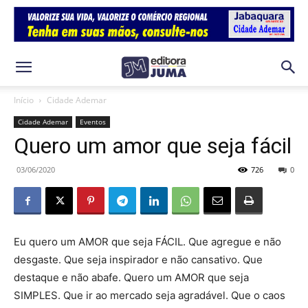
Início
Cidade Ademar
Cidade Ademar
Eventos
Quero um amor que seja fácil
03/06/2020
726
0
Eu quero um AMOR que seja FÁCIL. Que agregue e não
desgaste. Que seja inspirador e não cansativo. Que
destaque e não abafe. Quero um AMOR que seja
SIMPLES. Que ir ao mercado seja agradável. Que o caos