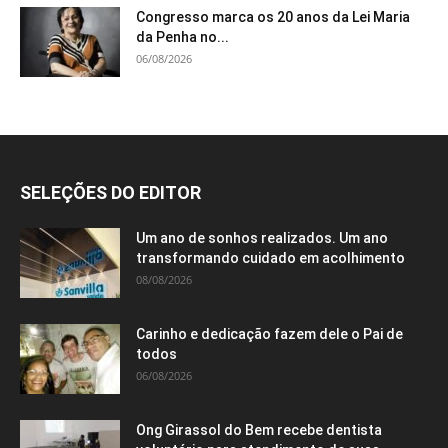
Congresso marca os 20 anos da Lei Maria
da Penha no...
06/08/2026
SELEÇÕES DO EDITOR
Um ano de sonhos realizados. Um ano
transformando cuidado em acolhimento
08/08/2026
Carinho e dedicação fazem dele o Pai de
todos
06/08/2026
Ong Girassol do Bem recebe dentista