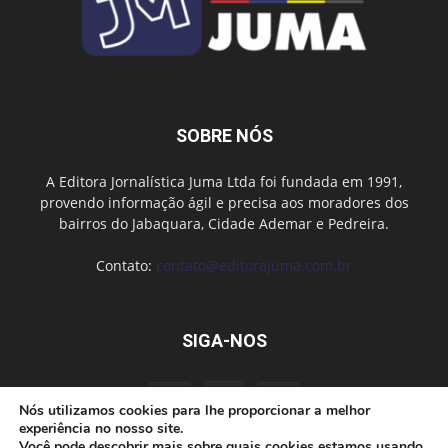
SOBRE NÓS
A Editora Jornalística Juma Ltda foi fundada em 1991,
provendo informação ágil e precisa aos moradores dos
bairros do Jabaquara, Cidade Ademar e Pedreira.
Contato:
contato@editorajuma.com.br
SIGA-NOS
Nós utilizamos cookies para lhe proporcionar a melhor
experiência no nosso site.
Você pode descobrir mais sobre quais cookies estamos usando