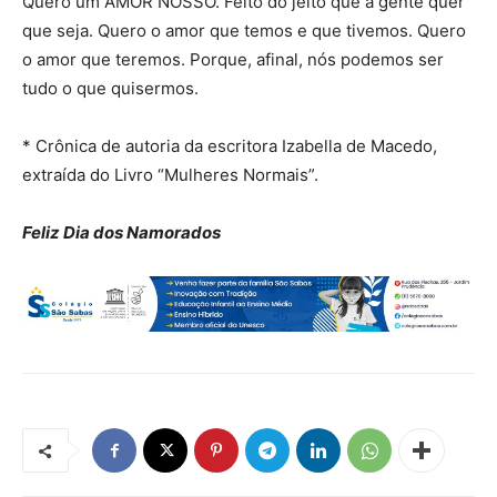
Quero um AMOR NOSSO. Feito do jeito que a gente quer
que seja. Quero o amor que temos e que tivemos. Quero
o amor que teremos. Porque, afinal, nós podemos ser
tudo o que quisermos.
* Crônica de autoria da escritora Izabella de Macedo,
extraída do Livro “Mulheres Normais”.
Feliz Dia dos Namorados