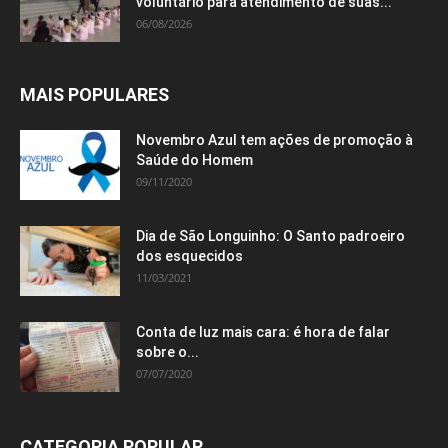
voluntário para atendimento de suas...
06/08/2026
MAIS POPULARES
Novembro Azul tem ações de promoção à
Saúde do Homem
09/11/2020
Dia de São Longuinho: O Santo padroeiro
dos esquecidos
11/03/2021
Conta de luz mais cara: é hora de falar
sobre o...
07/07/2020
CATEGORIA POPULAR