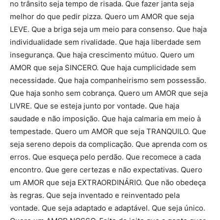
no trânsito seja tempo de risada. Que fazer janta seja
melhor do que pedir pizza. Quero um AMOR que seja
LEVE. Que a briga seja um meio para consenso. Que haja
individualidade sem rivalidade. Que haja liberdade sem
insegurança. Que haja crescimento mútuo. Quero um
AMOR que seja SINCERO. Que haja cumplicidade sem
necessidade. Que haja companheirismo sem possessão.
Que haja sonho sem cobrança. Quero um AMOR que seja
LIVRE. Que se esteja junto por vontade. Que haja
saudade e não imposição. Que haja calmaria em meio à
tempestade. Quero um AMOR que seja TRANQUILO. Que
seja sereno depois da complicação. Que aprenda com os
erros. Que esqueça pelo perdão. Que recomece a cada
encontro. Que gere certezas e não expectativas. Quero
um AMOR que seja EXTRAORDINÁRIO. Que não obedeça
às regras. Que seja inventado e reinventado pela
vontade. Que seja adaptado e adaptável. Que seja único.