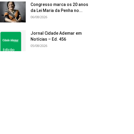
Congresso marca os 20 anos
da Lei Maria da Penha no...
06/08/2026
Jornal Cidade Ademar em
Notícias – Ed. 456
05/08/2026