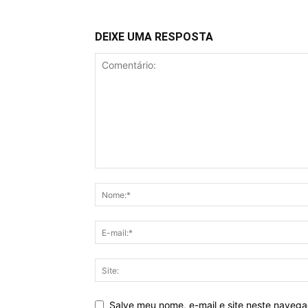
DEIXE UMA RESPOSTA
Salve meu nome, e-mail e site neste naveg