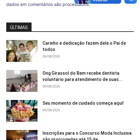
dados em comentários são processados
.
ÚLTIMAS
Carinho e dedicação fazem dele o Pai de
todos
06/08/2026
Ong Girassol do Bem recebe dentista
voluntário para atendimento de suas...
06/08/2026
Seu momento de cuidado começa aqui!
06/08/2026
Inscrições para o Concurso Moda Inclusiva
são prorrogadas até 15 de...