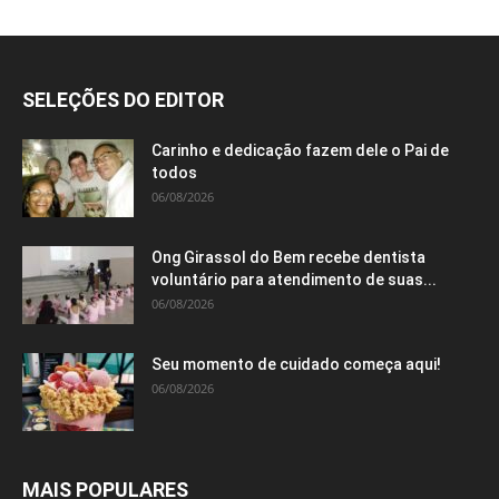
SELEÇÕES DO EDITOR
Carinho e dedicação fazem dele o Pai de
todos
06/08/2026
Ong Girassol do Bem recebe dentista
voluntário para atendimento de suas...
06/08/2026
Seu momento de cuidado começa aqui!
06/08/2026
MAIS POPULARES