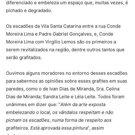
diferenciado e embeleza um espaço que, muitas vezes, é
pichado e degradado.
Os escadões da Vila Santa Catarina entre a rua Conde
Moreira Lima e Padre Gabriel Gonçalves, e, Conde
Moreira Lima com Virgílio Lemos são os primeiros a
serem revitalizados na região, dentre outros tantos que
serão grafitados.
Ouvimos alguns moradores no entorno desses escadões
para sabermos as opiniões sobre esses grafites em suas
paredes, como o de Ivan Dias de Miranda, Sra. Celina
Dias de Miranda; Sandra Leite e Léia Leite. Todos foram
unânimes em dizer que: “
Além da arte exposta
embelezando o local, os vândalos respeitam e não
picham os escadões
,
numa forma de respeito aos
grafiteiros
.
Está aprovada essa pintura
”, assim