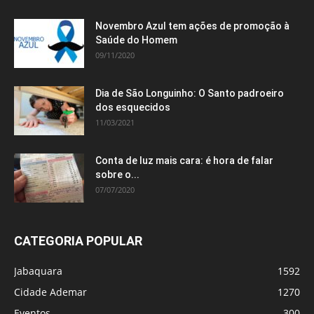
Novembro Azul tem ações de promoção à
Saúde do Homem
09/11/2020
Dia de São Longuinho: O Santo padroeiro
dos esquecidos
11/03/2021
Conta de luz mais cara: é hora de falar
sobre o...
07/07/2020
CATEGORIA POPULAR
Jabaquara
1592
Cidade Ademar
1270
Eventos
300