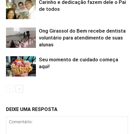
Carinho e dedicação fazem dele o Pai
de todos
Ong Girassol do Bem recebe dentista
voluntário para atendimento de suas
alunas
Seu momento de cuidado começa
aqui!
DEIXE UMA RESPOSTA