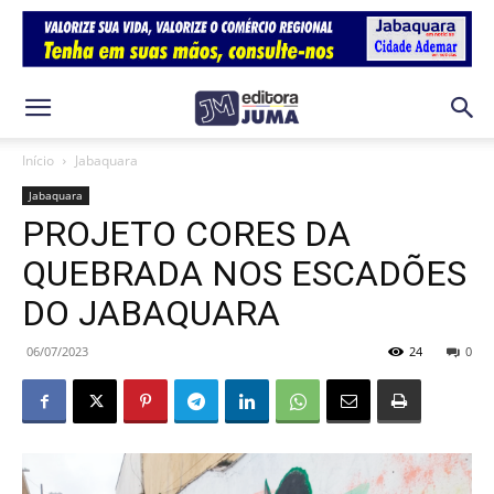
Início
Jabaquara
Jabaquara
PROJETO CORES DA
QUEBRADA NOS ESCADÕES
DO JABAQUARA
06/07/2023
24
0