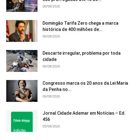
06/08/2026
Domingão Tarifa Zero chega a marca
histórica de 400 milhões de...
06/08/2026
Descarte irregular, problema por toda
cidade
06/08/2026
Congresso marca os 20 anos da Lei Maria
da Penha no...
06/08/2026
Jornal Cidade Ademar em Notícias – Ed.
456
05/08/2026