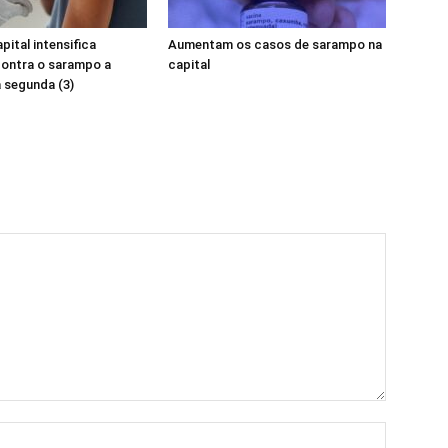
pital intensifica
Aumentam os casos de sarampo na
contra o sarampo a
capital
a segunda (3)