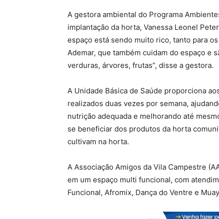
A gestora ambiental do Programa Ambiente
implantação da horta, Vanessa Leonel Pete
espaço está sendo muito rico, tanto para os
Ademar, que também cuidam do espaço e sã
verduras, árvores, frutas”, disse a gestora.
A Unidade Básica de Saúde proporciona aos
realizados duas vezes por semana, ajudan
nutrição adequada e melhorando até mesmo
se beneficiar dos produtos da horta comunit
cultivam na horta.
A Associação Amigos da Vila Campestre (AA
em um espaço multi funcional, com atendim
Funcional, Afromix, Dança do Ventre e Muay