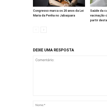
Congresso marca os 20 anos da Lei
Saúde da ca
Maria da Penha no Jabaquara
vacinação 
partir dest
DEIXE UMA RESPOSTA