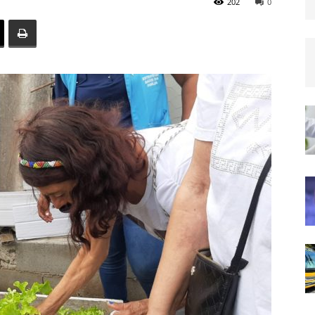
202
0