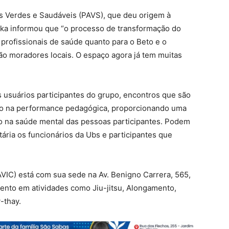
s Verdes e Saudáveis (PAVS), que deu origem à
rka informou que “o processo de transformação do
 profissionais de saúde quanto para o Beto e o
o moradores locais. O espaço agora já tem muitas
 usuários participantes do grupo, encontros que são
do na performance pedagógica, proporcionando uma
 na saúde mental das pessoas participantes. Podem
ária os funcionários da Ubs e participantes que
VIC) está com sua sede na Av. Benigno Carrera, 565,
ento em atividades como Jiu-jitsu, Alongamento,
-thay.