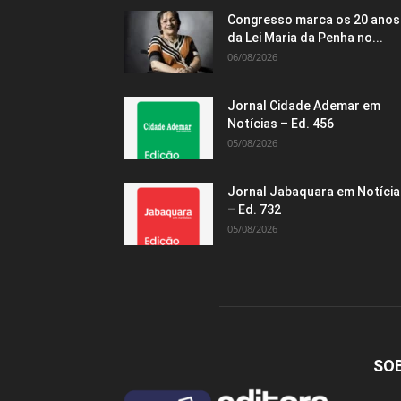
Congresso marca os 20 anos
da Lei Maria da Penha no...
06/08/2026
Jornal Cidade Ademar em
Notícias – Ed. 456
05/08/2026
Jornal Jabaquara em Notícia
– Ed. 732
05/08/2026
SO