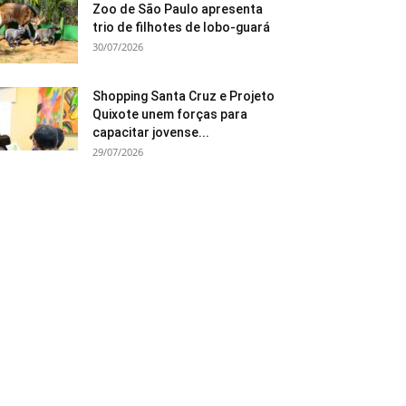
Zoo de São Paulo apresenta
trio de filhotes de lobo-guará
30/07/2026
Shopping Santa Cruz e Projeto
Quixote unem forças para
capacitar jovense...
29/07/2026