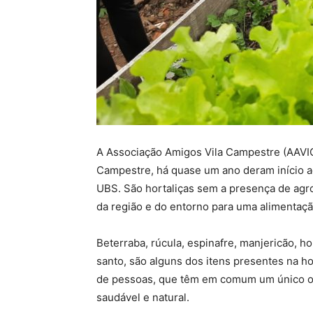
A Associação Amigos Vila Campestre (AAVIC
Campestre, há quase um ano deram início a
UBS. São hortaliças sem a presença de agro
da região e do entorno para uma alimentaçã
Beterraba, rúcula, espinafre, manjericão, ho
santo, são alguns dos itens presentes na h
de pessoas, que têm em comum um único ob
saudável e natural.