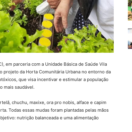
), em parceria com a Unidade Básica de Saúde Vila
o projeto da Horta Comunitária Urbana no entorno da
tóxicos, que visa incentivar e estimular a população
o mais saudável.
rtelã, chuchu, maxixe, ora pro nobis, alface e capim
orta. Todas essas mudas foram plantadas pelas mãos
jetivo: nutrição balanceada e uma alimentação