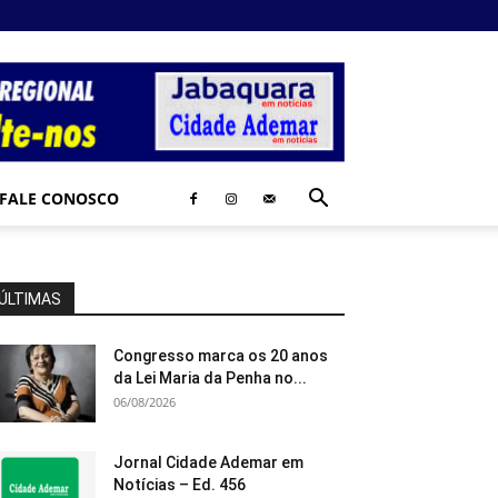
FALE CONOSCO
ÚLTIMAS
Congresso marca os 20 anos
da Lei Maria da Penha no...
06/08/2026
Jornal Cidade Ademar em
Notícias – Ed. 456