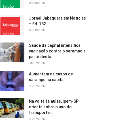
05/08/2026
Jornal Jabaquara em Notícias
– Ed. 732
05/08/2026
Saúde da capital intensifica
vacinação contra o sarampo a
partir desta...
31/07/2026
Aumentam os casos de
sarampo na capital
30/07/2026
Na volta às aulas, Ipem-SP
orienta sobre o uso do
transporte...
30/07/2026