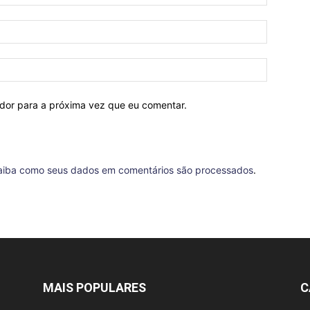
ador para a próxima vez que eu comentar.
aiba como seus dados em comentários são processados
.
MAIS POPULARES
C