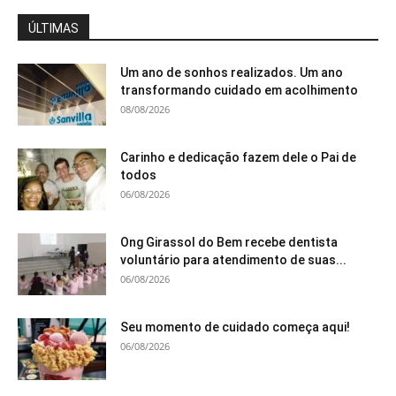
ÚLTIMAS
Um ano de sonhos realizados. Um ano
transformando cuidado em acolhimento
08/08/2026
Carinho e dedicação fazem dele o Pai de
todos
06/08/2026
Ong Girassol do Bem recebe dentista
voluntário para atendimento de suas...
06/08/2026
Seu momento de cuidado começa aqui!
06/08/2026