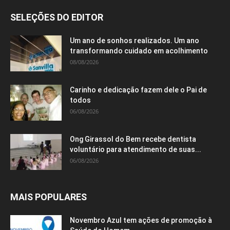
SELEÇÕES DO EDITOR
Um ano de sonhos realizados. Um ano
transformando cuidado em acolhimento
08/08/2026
Carinho e dedicação fazem dele o Pai de
todos
06/08/2026
Ong Girassol do Bem recebe dentista
voluntário para atendimento de suas...
06/08/2026
MAIS POPULARES
Novembro Azul tem ações de promoção à