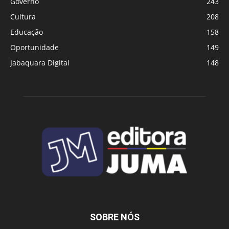
Governo
243
Cultura
208
Educação
158
Oportunidade
149
Jabaquara Digital
148
SOBRE NÓS