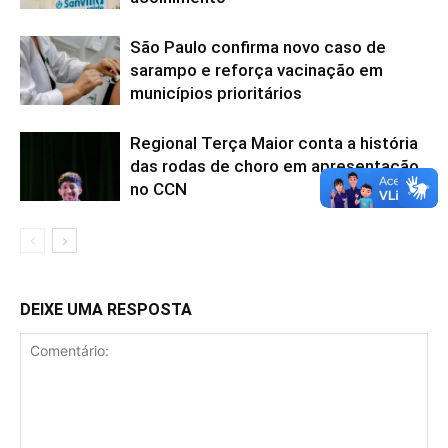
São Paulo confirma novo caso de
sarampo e reforça vacinação em
municípios prioritários
Regional Terça Maior conta a história
das rodas de choro em apresentação
no CCN
DEIXE UMA RESPOSTA