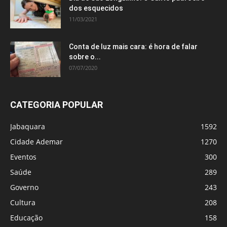
dos esquecidos
11/03/2021
Conta de luz mais cara: é hora de falar
sobre o...
07/07/2020
CATEGORIA POPULAR
Jabaquara
1592
Cidade Ademar
1270
Eventos
300
Saúde
289
Governo
243
Cultura
208
Educação
158