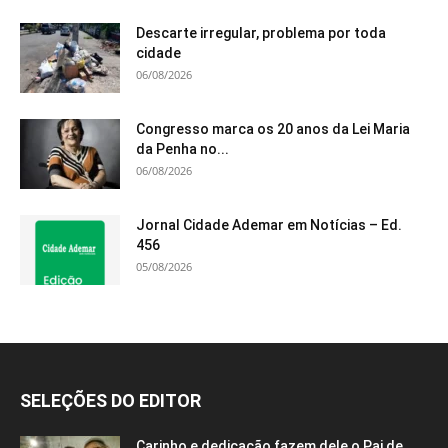
Descarte irregular, problema por toda
cidade
06/08/2026
Congresso marca os 20 anos da Lei Maria
da Penha no...
06/08/2026
Jornal Cidade Ademar em Notícias – Ed.
456
05/08/2026
SELEÇÕES DO EDITOR
Carinho e dedicação fazem dele o Pai de