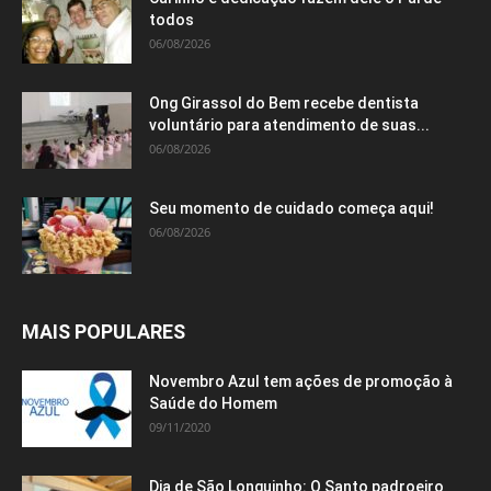
todos
06/08/2026
Ong Girassol do Bem recebe dentista
voluntário para atendimento de suas...
06/08/2026
Seu momento de cuidado começa aqui!
06/08/2026
MAIS POPULARES
Novembro Azul tem ações de promoção à
Saúde do Homem
09/11/2020
Dia de São Longuinho: O Santo padroeiro