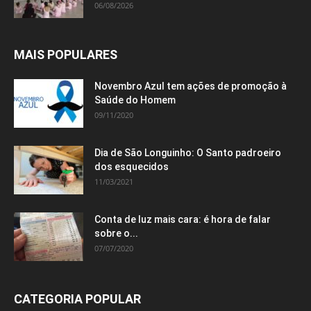
06/08/2026
MAIS POPULARES
Novembro Azul tem ações de promoção à
Saúde do Homem
09/11/2020
Dia de São Longuinho: O Santo padroeiro
dos esquecidos
11/03/2021
Conta de luz mais cara: é hora de falar
sobre o...
07/07/2020
CATEGORIA POPULAR