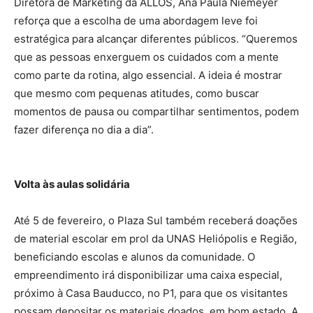
Diretora de Marketing da ALLOS, Ana Paula Niemeyer
reforça que a escolha de uma abordagem leve foi
estratégica para alcançar diferentes públicos. “Queremos
que as pessoas enxerguem os cuidados com a mente
como parte da rotina, algo essencial. A ideia é mostrar
que mesmo com pequenas atitudes, como buscar
momentos de pausa ou compartilhar sentimentos, podem
fazer diferença no dia a dia”.
Volta às aulas solidária
Até 5 de fevereiro, o Plaza Sul também receberá doações
de material escolar em prol da UNAS Heliópolis e Região,
beneficiando escolas e alunos da comunidade. O
empreendimento irá disponibilizar uma caixa especial,
próximo à Casa Bauducco, no P1, para que os visitantes
possam depositar os materiais doados, em bom estado. A