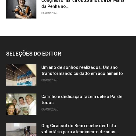
Congresso marca os 20 anos da Lei Maria
da Penha no...
06/08/2026
SELEÇÕES DO EDITOR
Um ano de sonhos realizados. Um ano
transformando cuidado em acolhimento
08/08/2026
Carinho e dedicação fazem dele o Pai de
todos
06/08/2026
Ong Girassol do Bem recebe dentista
voluntário para atendimento de suas...