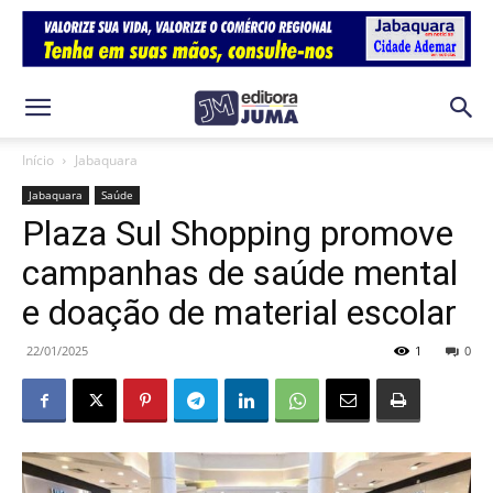
Início
Jabaquara
Jabaquara
Saúde
Plaza Sul Shopping promove
campanhas de saúde mental
e doação de material escolar
22/01/2025
1
0