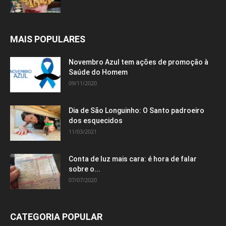
MAIS POPULARES
Novembro Azul tem ações de promoção à
Saúde do Homem
09/11/2020
Dia de São Longuinho: O Santo padroeiro
dos esquecidos
11/03/2021
Conta de luz mais cara: é hora de falar
sobre o...
07/07/2020
CATEGORIA POPULAR