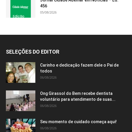
Jornal Cidade Ademar em Notícias – Ed.
456
05/08/2026
SELEÇÕES DO EDITOR
Carinho e dedicação fazem dele o Pai de
todos
06/08/2026
Ong Girassol do Bem recebe dentista
voluntário para atendimento de suas...
06/08/2026
Seu momento de cuidado começa aqui!
06/08/2026