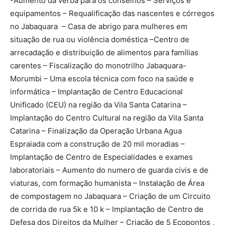
-Aumento da verba para os conselhos – Serviços e
equipamentos – Requalificação das nascentes e córregos
no Jabaquara – Casa de abrigo para mulheres em
situação de rua ou violência doméstica –Centro de
arrecadação e distribuição de alimentos para famílias
carentes – Fiscalização do monotrilho Jabaquara-
Morumbi – Uma escola técnica com foco na saúde e
informática – Implantação de Centro Educacional
Unificado (CEU) na região da Vila Santa Catarina –
Implantação do Centro Cultural na região da Vila Santa
Catarina – Finalização da Operação Urbana Agua
Espraiada com a construção de 20 mil moradias –
Implantação de Centro de Especialidades e exames
laboratoriais – Aumento do numero de guarda civis e de
viaturas, com formação humanista – Instalação de Área
de compostagem no Jabaquara – Criação de um Circuito
de corrida de rua 5k e 10 k – Implantação de Centro de
Defesa dos Direitos da Mulher – Criação de 5 Ecopontos ,