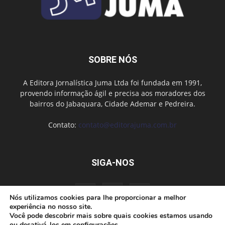
SOBRE NÓS
A Editora Jornalística Juma Ltda foi fundada em 1991,
provendo informação ágil e precisa aos moradores dos
bairros do Jabaquara, Cidade Ademar e Pedreira.
Contato:
contato@editorajuma.com.br
SIGA-NOS
Nós utilizamos cookies para lhe proporcionar a melhor
experiência no nosso site.
Você pode descobrir mais sobre quais cookies estamos usando
ou desativá-los em
configurações
.