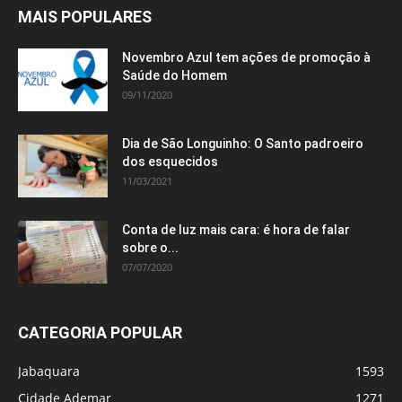
MAIS POPULARES
Novembro Azul tem ações de promoção à
Saúde do Homem
09/11/2020
Dia de São Longuinho: O Santo padroeiro
dos esquecidos
11/03/2021
Conta de luz mais cara: é hora de falar
sobre o...
07/07/2020
CATEGORIA POPULAR
Jabaquara
1593
Cidade Ademar
1271