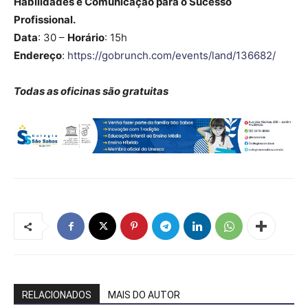
Habilidades e Comunicação para o Sucesso
Profissional.
Data
: 30 –
Horário
: 15h
Endereço
:
https://gobrunch.com/events/land/136682/
Todas as oficinas são gratuitas
RELACIONADOS
MAIS DO AUTOR