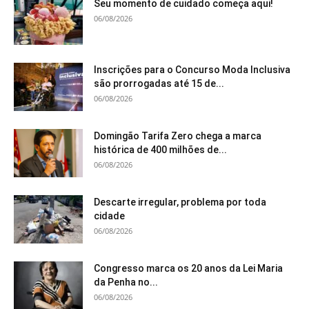
Seu momento de cuidado começa aqui!
06/08/2026
Inscrições para o Concurso Moda Inclusiva
são prorrogadas até 15 de...
06/08/2026
Domingão Tarifa Zero chega a marca
histórica de 400 milhões de...
06/08/2026
Descarte irregular, problema por toda
cidade
06/08/2026
Congresso marca os 20 anos da Lei Maria
da Penha no...
06/08/2026