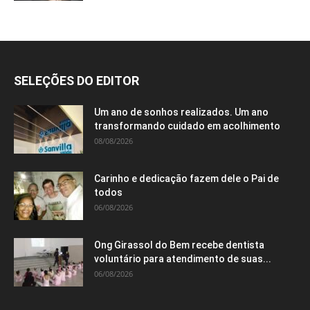
SELEÇÕES DO EDITOR
Um ano de sonhos realizados. Um ano
transformando cuidado em acolhimento
08/08/2026
Carinho e dedicação fazem dele o Pai de
todos
06/08/2026
Ong Girassol do Bem recebe dentista
voluntário para atendimento de suas...
06/08/2026