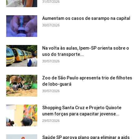
31/07/2026
Aumentam os casos de sarampo na capital
30/07/2026
Na volta às aulas, Ipem-SP orienta sobre o
uso do transporte...
30/07/2026
Zoo de São Paulo apresenta trio de filhotes
de lobo-guará
30/07/2026
Shopping Santa Cruz e Projeto Quixote
unem forças para capacitar jovense...
29/07/2026
Saúde SP aprova plano para eliminar a aids