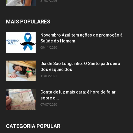
31/07/2026
MAIS POPULARES
Novembro Azul tem ações de promoção à
Saúde do Homem
09/11/2020
Dia de São Longuinho: O Santo padroeiro
dos esquecidos
11/03/2021
Conta de luz mais cara: é hora de falar
sobre o...
07/07/2020
CATEGORIA POPULAR