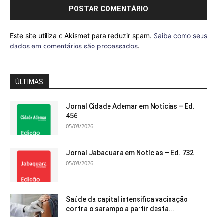
Este site utiliza o Akismet para reduzir spam.
Saiba como seus
dados em comentários são processados
.
ÚLTIMAS
Jornal Cidade Ademar em Notícias – Ed.
456
05/08/2026
Jornal Jabaquara em Notícias – Ed. 732
05/08/2026
Saúde da capital intensifica vacinação
contra o sarampo a partir desta...