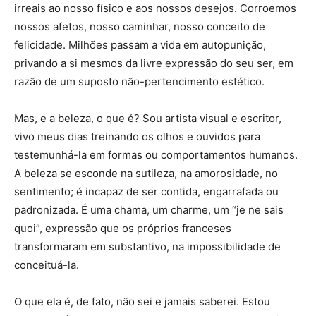
irreais ao nosso físico e aos nossos desejos. Corroemos
nossos afetos, nosso caminhar, nosso conceito de
felicidade. Milhões passam a vida em autopunição,
privando a si mesmos da livre expressão do seu ser, em
razão de um suposto não-pertencimento estético.
Mas, e a beleza, o que é? Sou artista visual e escritor,
vivo meus dias treinando os olhos e ouvidos para
testemunhá-la em formas ou comportamentos humanos.
A beleza se esconde na sutileza, na amorosidade, no
sentimento; é incapaz de ser contida, engarrafada ou
padronizada. É uma chama, um charme, um “je ne sais
quoi”, expressão que os próprios franceses
transformaram em substantivo, na impossibilidade de
conceituá-la.
O que ela é, de fato, não sei e jamais saberei. Estou