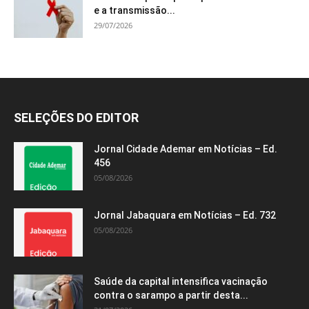
e a transmissão...
29/07/2026
SELEÇÕES DO EDITOR
Jornal Cidade Ademar em Notícias – Ed.
456
05/08/2026
Jornal Jabaquara em Notícias – Ed. 732
05/08/2026
Saúde da capital intensifica vacinação
contra o sarampo a partir desta...