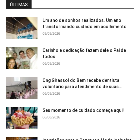
ÚLTIMAS
Um ano de sonhos realizados. Um ano
transformando cuidado em acolhimento
08/08/2026
Carinho e dedicação fazem dele o Pai de
todos
06/08/2026
Ong Girassol do Bem recebe dentista
voluntário para atendimento de suas...
06/08/2026
Seu momento de cuidado começa aqui!
06/08/2026