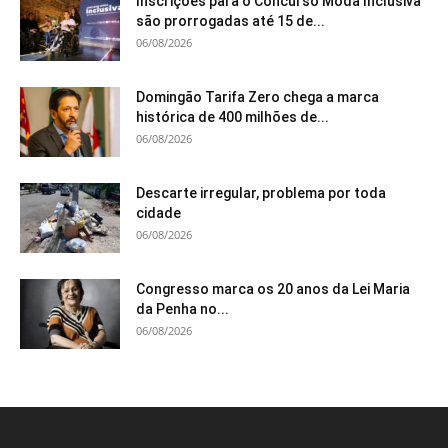
Inscrições para o Concurso Moda Inclusiva
são prorrogadas até 15 de...
06/08/2026
Domingão Tarifa Zero chega a marca
histórica de 400 milhões de...
06/08/2026
Descarte irregular, problema por toda
cidade
06/08/2026
Congresso marca os 20 anos da Lei Maria
da Penha no...
06/08/2026