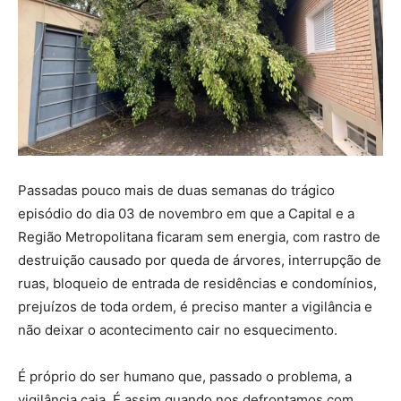
Passadas pouco mais de duas semanas do trágico
episódio do dia 03 de novembro em que a Capital e a
Região Metropolitana ficaram sem energia, com rastro de
destruição causado por queda de árvores, interrupção de
ruas, bloqueio de entrada de residências e condomínios,
prejuízos de toda ordem, é preciso manter a vigilância e
não deixar o acontecimento cair no esquecimento.
É próprio do ser humano que, passado o problema, a
vigilância caia. É assim quando nos defrontamos com