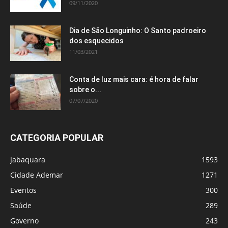
09/11/2020
Dia de São Longuinho: O Santo padroeiro
dos esquecidos
11/03/2021
Conta de luz mais cara: é hora de falar
sobre o...
07/07/2020
CATEGORIA POPULAR
Jabaquara
1593
Cidade Ademar
1271
Eventos
300
Saúde
289
Governo
243