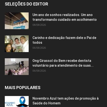
SELEÇÕES DO EDITOR
Um ano de sonhos realizados. Um ano
transformando cuidado em acolhimento
08/08/2026
Carinho e dedicação fazem dele o Pai de
todos
06/08/2026
Ong Girassol do Bem recebe dentista
voluntário para atendimento de suas...
06/08/2026
MAIS POPULARES
Novembro Azul tem ações de promoção à
Saúde do Homem