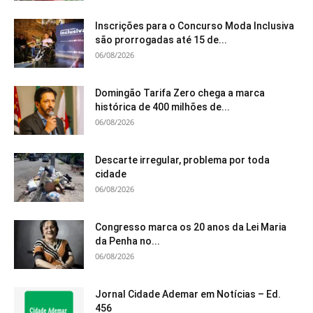
Inscrições para o Concurso Moda Inclusiva
são prorrogadas até 15 de...
06/08/2026
Domingão Tarifa Zero chega a marca
histórica de 400 milhões de...
06/08/2026
Descarte irregular, problema por toda
cidade
06/08/2026
Congresso marca os 20 anos da Lei Maria
da Penha no...
06/08/2026
Jornal Cidade Ademar em Notícias – Ed.
456