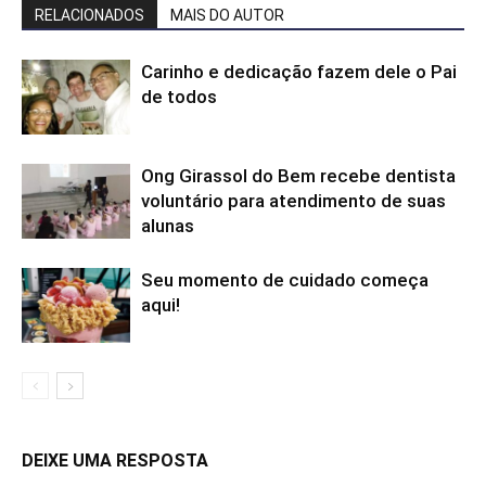
RELACIONADOS
MAIS DO AUTOR
Carinho e dedicação fazem dele o Pai
de todos
Ong Girassol do Bem recebe dentista
voluntário para atendimento de suas
alunas
Seu momento de cuidado começa
aqui!
DEIXE UMA RESPOSTA