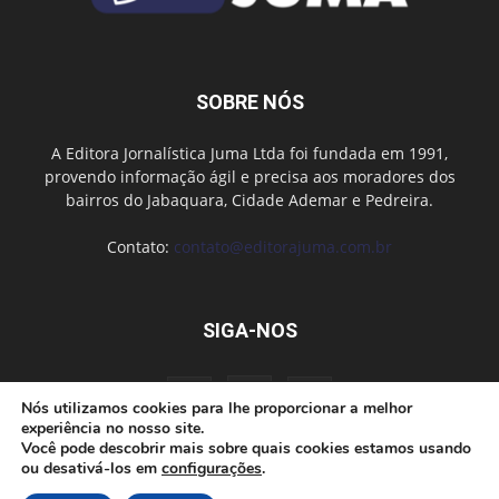
SOBRE NÓS
A Editora Jornalística Juma Ltda foi fundada em 1991,
provendo informação ágil e precisa aos moradores dos
bairros do Jabaquara, Cidade Ademar e Pedreira.
Contato:
contato@editorajuma.com.br
SIGA-NOS
Nós utilizamos cookies para lhe proporcionar a melhor
experiência no nosso site.
Você pode descobrir mais sobre quais cookies estamos usando
ou desativá-los em
configurações
.
Anuncie
Fale conosco
Política de privacidade