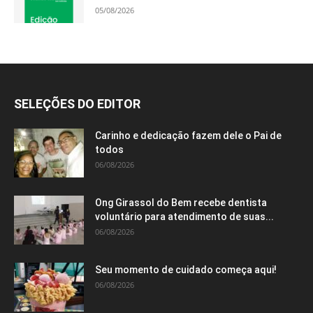
05/08/2026
SELEÇÕES DO EDITOR
Carinho e dedicação fazem dele o Pai de
todos
06/08/2026
Ong Girassol do Bem recebe dentista
voluntário para atendimento de suas...
06/08/2026
Seu momento de cuidado começa aqui!
06/08/2026