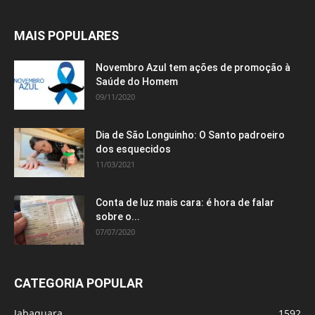
MAIS POPULARES
Novembro Azul tem ações de promoção à
Saúde do Homem
09/11/2020
Dia de São Longuinho: O Santo padroeiro
dos esquecidos
11/03/2021
Conta de luz mais cara: é hora de falar
sobre o...
07/07/2020
CATEGORIA POPULAR
Jabaquara
1592