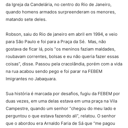
da Igreja da Candelária, no centro do Rio de Janeiro,
quando homens armados surpreenderam os menores,
matando sete deles.
Robson, saiu do Rio de janeiro em abril em 1994, e veio
para São Paulo e foi para a Praça da Sé. Mas, não
gostava de ficar lá, pois “os meninos faziam maldades,
roubavam correntes, bolsas e eu não queria fazer essas
coisas”, disse. Passou pela cracolândia, porém com a vida
na rua acabou sendo pego e foi parar na FEBEM
Imigrantes no Jabaquara.
Sua história é marcada por desafios, fugiu da FEBEM por
duas vezes, em uma delas estava em uma praça na Vila
Campestre, quando um senhor “chegou do meu lado e
perguntou o que estava fazendo ali”, relatou. O senhor
que o abordou era Arnaldo Faria de Sá que “me pagou