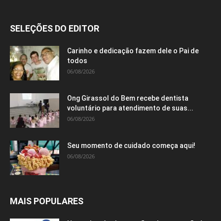
SELEÇÕES DO EDITOR
Carinho e dedicação fazem dele o Pai de
todos
06/08/2026
Ong Girassol do Bem recebe dentista
voluntário para atendimento de suas...
06/08/2026
Seu momento de cuidado começa aqui!
06/08/2026
MAIS POPULARES