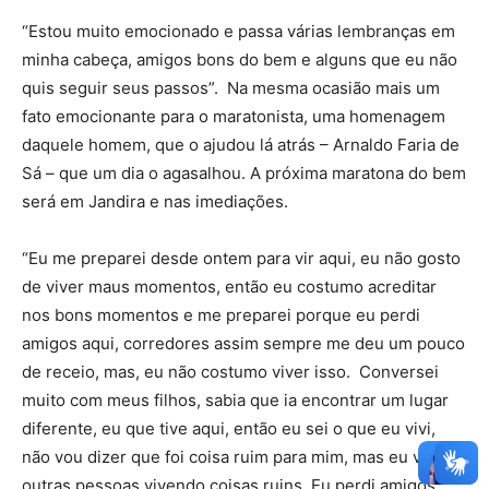
“Estou muito emocionado e passa várias lembranças em
minha cabeça, amigos bons do bem e alguns que eu não
quis seguir seus passos”. Na mesma ocasião mais um
fato emocionante para o maratonista, uma homenagem
daquele homem, que o ajudou lá atrás – Arnaldo Faria de
Sá – que um dia o agasalhou. A próxima maratona do bem
será em Jandira e nas imediações.
“Eu me preparei desde ontem para vir aqui, eu não gosto
de viver maus momentos, então eu costumo acreditar
nos bons momentos e me preparei porque eu perdi
amigos aqui, corredores assim sempre me deu um pouco
de receio, mas, eu não costumo viver isso. Conversei
muito com meus filhos, sabia que ia encontrar um lugar
diferente, eu que tive aqui, então eu sei o que eu vivi,
não vou dizer que foi coisa ruim para mim, mas eu vi
outras pessoas vivendo coisas ruins. Eu perdi amigos,