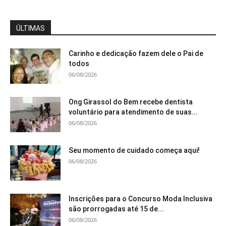
ÚLTIMAS
Carinho e dedicação fazem dele o Pai de
todos
06/08/2026
Ong Girassol do Bem recebe dentista
voluntário para atendimento de suas...
06/08/2026
Seu momento de cuidado começa aqui!
06/08/2026
Inscrições para o Concurso Moda Inclusiva
são prorrogadas até 15 de...
06/08/2026