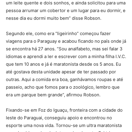
um leite quente e dois sonhos, e ainda solicitou para uma
pessoa arrumar um cobertor e um lugar para eu dormir, e
nesse dia eu dormi muito bem” disse Robson.
Segundo ele, como era “ligeirinho” começou fazer
viagens para o Paraguay e acabou ficando no país onde já
se encontra há 27 anos. “Sou analfabeto, mas sei falar 3
idiomas e aprendi a ler e escrever com a minha filha I.V.C.
que tem 10 anos e já é maratonista desde os 5 anos. Eu
até gostava desta unidade apesar de ter passado por
outras. Aqui a comida era boa, ganhávamos roupas e até
passeio, acho que fomos para o zoológico, lembro que
era um parque bem grande”, afirmou Robson.
Fixando-se em Foz do Iguaçu, fronteira com a cidade do
leste do Paraguai, conseguiu apoio e encontrou no
esporte uma nova vida. Tornou-se um ultra maratonista