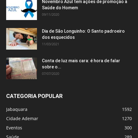
Novembro Azul tem ações de promoção à
Saúde do Homem
09/11/2020
Dia de São Longuinho: O Santo padroeiro
dos esquecidos
11/03/2021
Conta de luz mais cara: é hora de falar
sobre o...
07/07/2020
CATEGORIA POPULAR
Jabaquara
1592
Cidade Ademar
1270
Eventos
300
Saúde
289