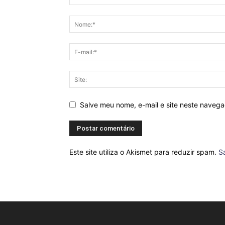
Salve meu nome, e-mail e site neste naveg
Este site utiliza o Akismet para reduzir spam.
S