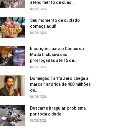
atendimento de suas...
06/08/2026
Seu momento de cuidado
começa aqui!
06/08/2026
Inscrições para o Concurso
Moda Inclusiva são
prorrogadas até 15 de...
06/08/2026
Domingão Tarifa Zero chega a
marca histórica de 400 milhões
de...
06/08/2026
Descarte irregular, problema
por toda cidade
06/08/2026