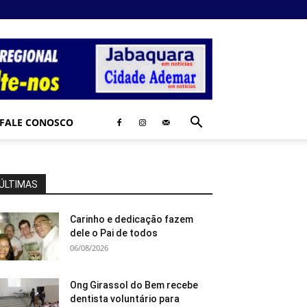
FALE CONOSCO
ÚLTIMAS
Carinho e dedicação fazem
dele o Pai de todos
06/08/2026
Ong Girassol do Bem recebe
dentista voluntário para