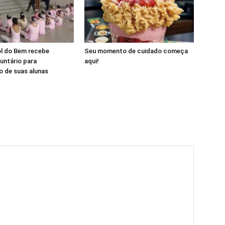
ol do Bem recebe
Seu momento de cuidado começa
luntário para
aqui!
 de suas alunas