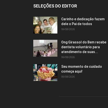
SELEÇÕES DO EDITOR
Carinho e dedicação fazem
dele o Pai de todos
06/08/2026
Ong Girassol do Bem recebe
dentista voluntário para
atendimento de suas...
06/08/2026
Seu momento de cuidado
começa aqui!
06/08/2026