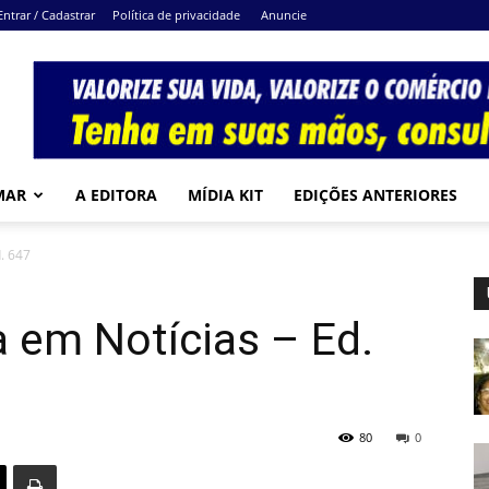
Entrar / Cadastrar
Política de privacidade
Anuncie
MAR
A EDITORA
MÍDIA KIT
EDIÇÕES ANTERIORES
. 647
 em Notícias – Ed.
80
0