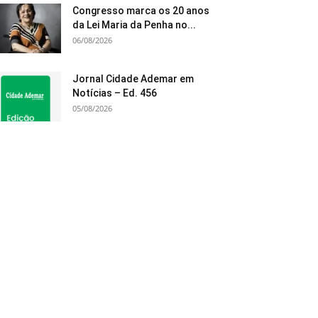
Congresso marca os 20 anos
da Lei Maria da Penha no...
06/08/2026
Jornal Cidade Ademar em
Notícias – Ed. 456
05/08/2026