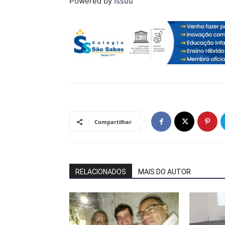
Powered by
Issuu
Compartilhar
RELACIONADOS
MAIS DO AUTOR