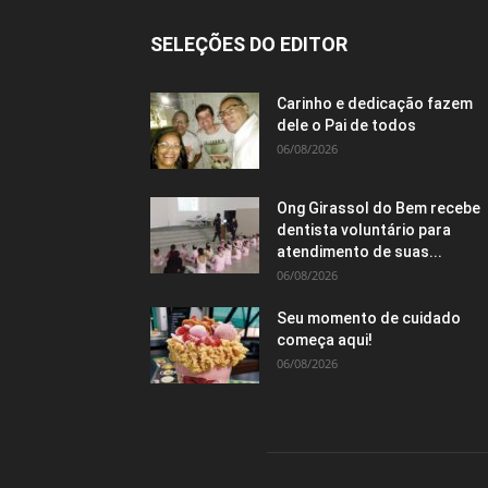
SELEÇÕES DO EDITOR
Carinho e dedicação fazem
dele o Pai de todos
06/08/2026
Ong Girassol do Bem recebe
dentista voluntário para
atendimento de suas...
06/08/2026
Seu momento de cuidado
começa aqui!
06/08/2026