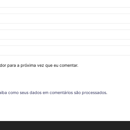
ador para a próxima vez que eu comentar.
aiba como seus dados em comentários são processados
.