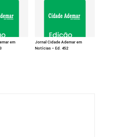
demar em
Jornal Cidade Ademar em
3
Notícias – Ed. 452