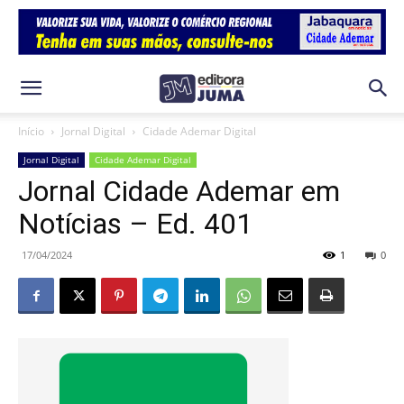
Início
Jornal Digital
Cidade Ademar Digital
Jornal Digital
Cidade Ademar Digital
Jornal Cidade Ademar em
Notícias – Ed. 401
17/04/2024
1
0