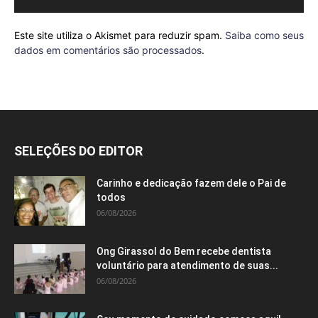
Este site utiliza o Akismet para reduzir spam.
Saiba como seus
dados em comentários são processados
.
SELEÇÕES DO EDITOR
Carinho e dedicação fazem dele o Pai de
todos
06/08/2026
Ong Girassol do Bem recebe dentista
voluntário para atendimento de suas...
06/08/2026