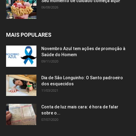
Seu momento de cuidado começa aqui!
06/08/2026
MAIS POPULARES
Novembro Azul tem ações de promoção à
Saúde do Homem
09/11/2020
Dia de São Longuinho: O Santo padroeiro
dos esquecidos
11/03/2021
Conta de luz mais cara: é hora de falar
sobre o...
07/07/2020