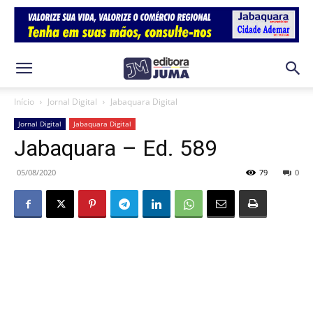
Início
Jornal Digital
Jabaquara Digital
Jornal Digital
Jabaquara Digital
Jabaquara – Ed. 589
05/08/2020
79
0