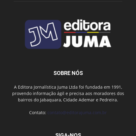
SOBRE NÓS
A Editora Jornalística Juma Ltda foi fundada em 1991,
provendo informação ágil e precisa aos moradores dos
bairros do Jabaquara, Cidade Ademar e Pedreira.
Contato:
contato@editorajuma.com.br
SIGA-NOS