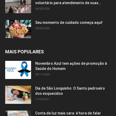
voluntário para atendimento de suas...
06/08/2026
Seu momento de cuidado começa aqui!
06/08/2026
MAIS POPULARES
Novembro Azul tem ações de promoção à
Saúde do Homem
09/11/2020
Dia de São Longuinho: O Santo padroeiro
dos esquecidos
11/03/2021
Conta de luz mais cara: é hora de falar