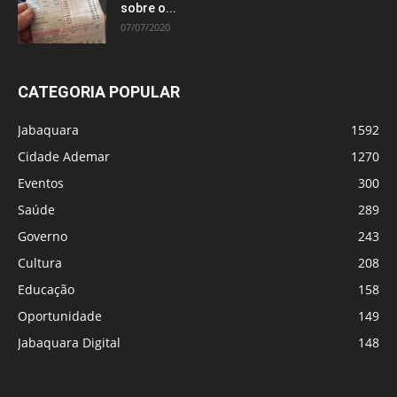
sobre o...
07/07/2020
CATEGORIA POPULAR
Jabaquara
1592
Cidade Ademar
1270
Eventos
300
Saúde
289
Governo
243
Cultura
208
Educação
158
Oportunidade
149
Jabaquara Digital
148