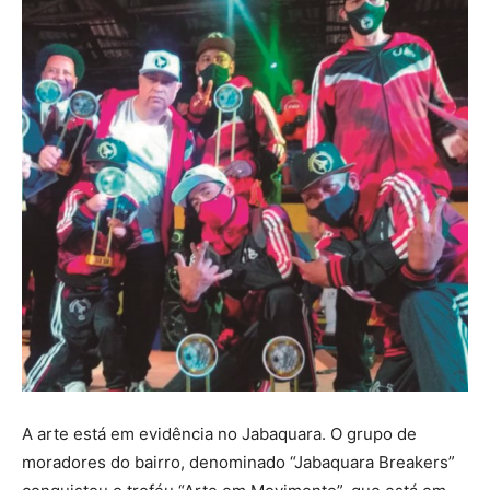
A arte está em evidência no Jabaquara. O grupo de
moradores do bairro, denominado “Jabaquara Breakers”