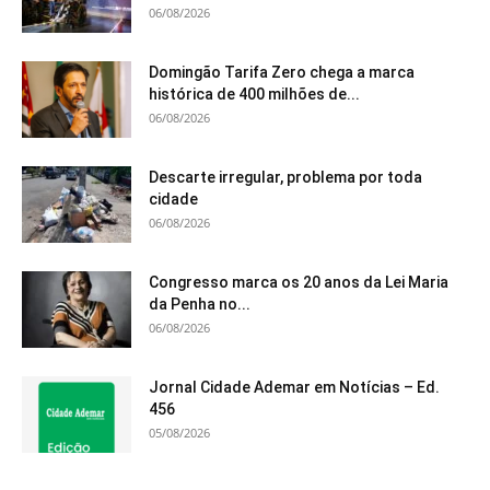
06/08/2026
Domingão Tarifa Zero chega a marca
histórica de 400 milhões de...
06/08/2026
Descarte irregular, problema por toda
cidade
06/08/2026
Congresso marca os 20 anos da Lei Maria
da Penha no...
06/08/2026
Jornal Cidade Ademar em Notícias – Ed.
456
05/08/2026