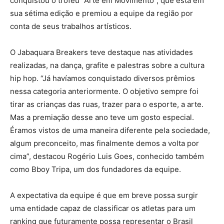
conquistou o troféu “Arte em Movimento”, que está em
sua sétima edição e premiou a equipe da região por
conta de seus trabalhos artísticos.
O Jabaquara Breakers teve destaque nas atividades
realizadas, na dança, grafite e palestras sobre a cultura
hip hop. “Já havíamos conquistado diversos prêmios
nessa categoria anteriormente. O objetivo sempre foi
tirar as crianças das ruas, trazer para o esporte, a arte.
Mas a premiação desse ano teve um gosto especial.
Éramos vistos de uma maneira diferente pela sociedade,
algum preconceito, mas finalmente demos a volta por
cima”, destacou Rogério Luis Goes, conhecido também
como Bboy Tripa, um dos fundadores da equipe.
A expectativa da equipe é que em breve possa surgir
uma entidade capaz de classificar os atletas para um
ranking que futuramente possa representar o Brasil