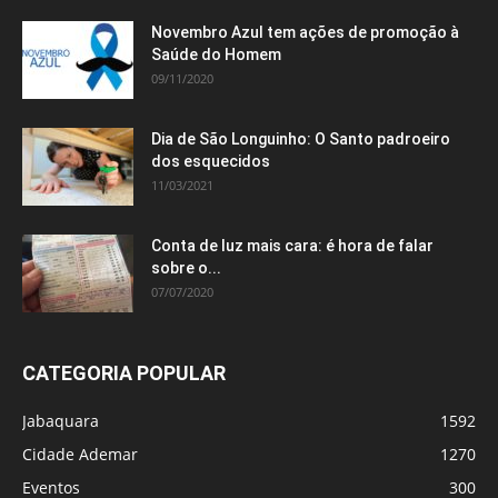
Novembro Azul tem ações de promoção à
Saúde do Homem
09/11/2020
Dia de São Longuinho: O Santo padroeiro
dos esquecidos
11/03/2021
Conta de luz mais cara: é hora de falar
sobre o...
07/07/2020
CATEGORIA POPULAR
Jabaquara
1592
Cidade Ademar
1270
Eventos
300