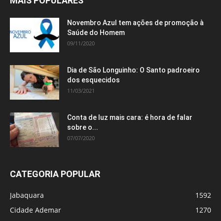
MAIS POPULARES
Novembro Azul tem ações de promoção à
Saúde do Homem
09/11/2020
Dia de São Longuinho: O Santo padroeiro
dos esquecidos
11/03/2021
Conta de luz mais cara: é hora de falar
sobre o...
07/07/2020
CATEGORIA POPULAR
Jabaquara
1592
Cidade Ademar
1270