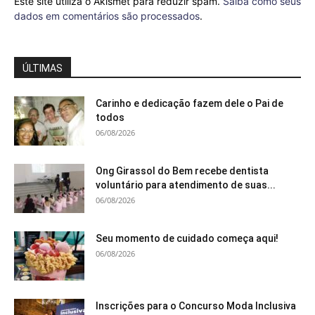
Este site utiliza o Akismet para reduzir spam.
Saiba como seus
dados em comentários são processados
.
ÚLTIMAS
Carinho e dedicação fazem dele o Pai de
todos
06/08/2026
Ong Girassol do Bem recebe dentista
voluntário para atendimento de suas...
06/08/2026
Seu momento de cuidado começa aqui!
06/08/2026
Inscrições para o Concurso Moda Inclusiva