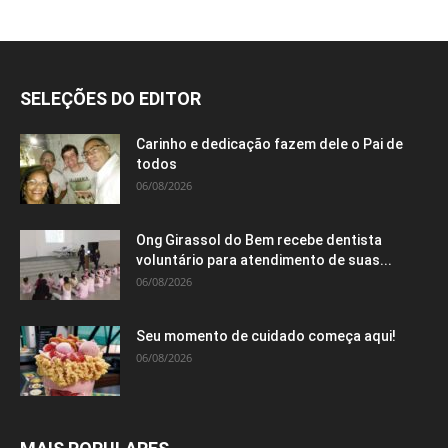
SELEÇÕES DO EDITOR
Carinho e dedicação fazem dele o Pai de
todos
06/08/2026
Ong Girassol do Bem recebe dentista
voluntário para atendimento de suas...
06/08/2026
Seu momento de cuidado começa aqui!
06/08/2026