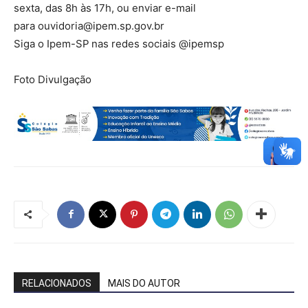
sexta, das 8h às 17h, ou enviar e-mail
para
ouvidoria@ipem.sp.gov.br
Siga o Ipem-SP
­­­­­­­­­­­­­­­­­
nas redes sociais @ipemsp
Foto Divulgação
RELACIONADOS
MAIS DO AUTOR