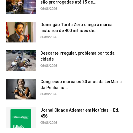
são prorrogadas até 15 de...
06/08/2026
Domingão Tarifa Zero chega a marca
histórica de 400 milhões de...
06/08/2026
Descarte irregular, problema por toda
cidade
06/08/2026
Congresso marca os 20 anos da Lei Maria
da Penha no...
06/08/2026
Jornal Cidade Ademar em Notícias – Ed.
456
05/08/2026