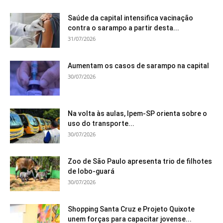
Saúde da capital intensifica vacinação
contra o sarampo a partir desta...
31/07/2026
Aumentam os casos de sarampo na capital
30/07/2026
Na volta às aulas, Ipem-SP orienta sobre o
uso do transporte...
30/07/2026
Zoo de São Paulo apresenta trio de filhotes
de lobo-guará
30/07/2026
Shopping Santa Cruz e Projeto Quixote
unem forças para capacitar jovense...