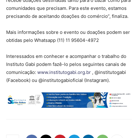
recebe doações destinadas tanto para o bazar como para
comunidades que precisam. Para este evento, estamos
precisando de aceitando doações do comércio”, finaliza.
Mais informações sobre o evento ou doações podem ser
obtidas pelo Whatsapp (11) 11 95604-4972
Interessados em conhecer e acompanhar o trabalho do
Instituto Gabi podem fazê-lo pelos seguintes canais de
comunicação:
www.institutogabi.org.br
, @institutogabi
(Facebook) ou @institutogabioficial (Instagram).