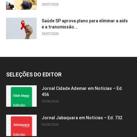
29/07/2026
Saúde SP aprova plano para eliminar a aids
e a transmissão...
29/07/2026
SELEÇÕES DO EDITOR
Jornal Cidade Ademar em Notícias – Ed.
456
05/08/2026
Jornal Jabaquara em Notícias – Ed. 732
05/08/2026