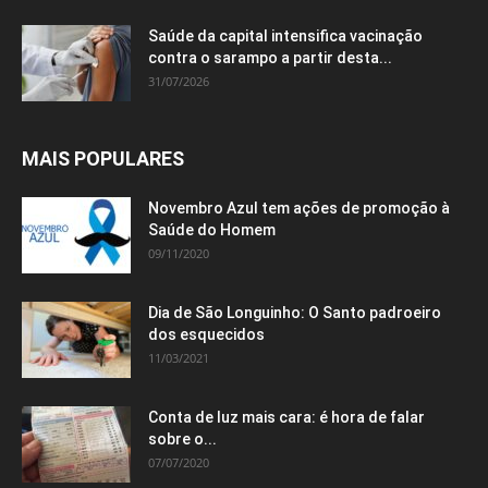
Saúde da capital intensifica vacinação
contra o sarampo a partir desta...
31/07/2026
MAIS POPULARES
Novembro Azul tem ações de promoção à
Saúde do Homem
09/11/2020
Dia de São Longuinho: O Santo padroeiro
dos esquecidos
11/03/2021
Conta de luz mais cara: é hora de falar
sobre o...
07/07/2020