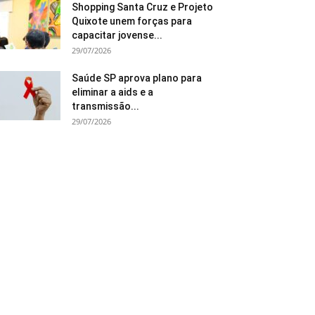
Shopping Santa Cruz e Projeto
Quixote unem forças para
capacitar jovense...
29/07/2026
Saúde SP aprova plano para
eliminar a aids e a
transmissão...
29/07/2026