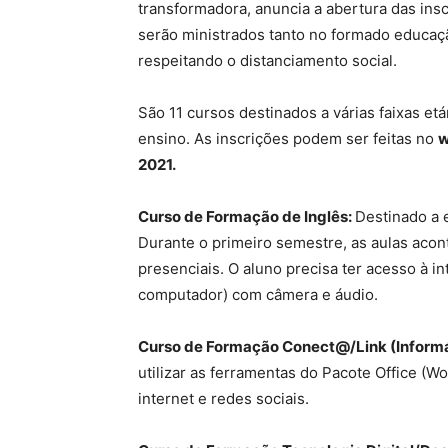
transformadora, anuncia a abertura das insc
serão ministrados tanto no formado educaçã
respeitando o distanciamento social.
São 11 cursos destinados a várias faixas et
ensino. As inscrições podem ser feitas no
w
2021.
Curso de Formação de Inglês:
Destinado a 
Durante o primeiro semestre, as aulas aco
presenciais. O aluno precisa ter acesso à i
computador) com câmera e áudio.
Curso de Formação Conect@/Link (Informá
utilizar as ferramentas do Pacote Office (W
internet e redes sociais.