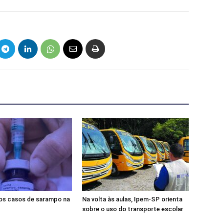
s casos de sarampo na
Na volta às aulas, Ipem-SP orienta
sobre o uso do transporte escolar