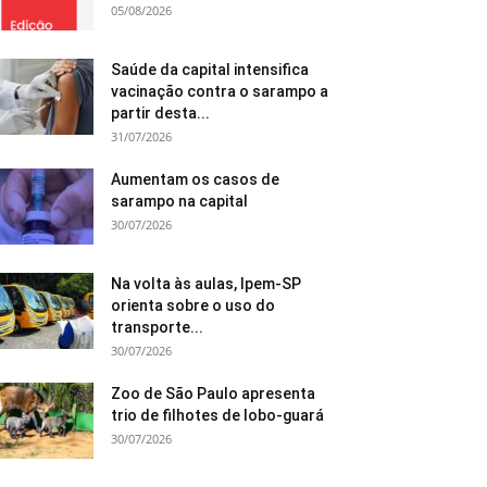
05/08/2026
Saúde da capital intensifica
vacinação contra o sarampo a
partir desta...
31/07/2026
Aumentam os casos de
sarampo na capital
30/07/2026
Na volta às aulas, Ipem-SP
orienta sobre o uso do
transporte...
30/07/2026
Zoo de São Paulo apresenta
trio de filhotes de lobo-guará
30/07/2026