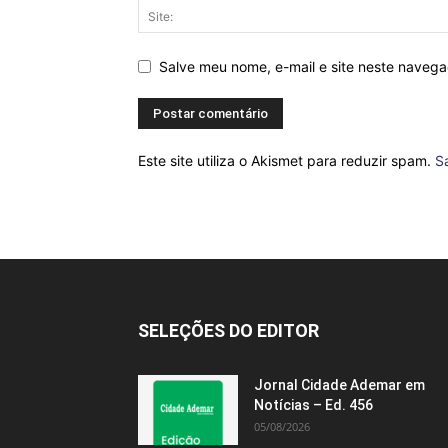
Salve meu nome, e-mail e site neste naveg
Este site utiliza o Akismet para reduzir spam.
S
SELEÇÕES DO EDITOR
Jornal Cidade Ademar em
Notícias – Ed. 456
05/08/2026