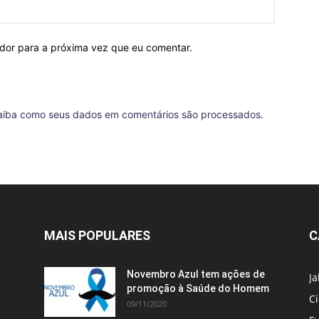
ador para a próxima vez que eu comentar.
aiba como seus dados em comentários são processados
.
MAIS POPULARES
C
Novembro Azul tem ações de
J
promoção à Saúde do Homem
C
09/11/2020