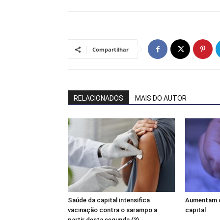
Compartilhar
RELACIONADOS
MAIS DO AUTOR
Saúde da capital intensifica
Aumentam o
vacinação contra o sarampo a
capital
partir desta segunda (3)