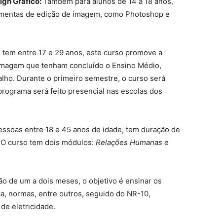
ign Gráfico:
Também para alunos de 14 a 18 anos,
ramentas de edição de imagem, como Photoshop e
tem entre 17 e 29 anos, este curso promove a
ermagem que tenham concluído o Ensino Médio,
alho. Durante o primeiro semestre, o curso será
programa será feito presencial nas escolas dos
essoas entre 18 e 45 anos de idade, tem duração de
 O curso tem dois módulos:
Relações Humanas e
o de um a dois meses, o objetivo é ensinar os
ça, normas, entre outros, seguido do NR-10,
de eletricidade.