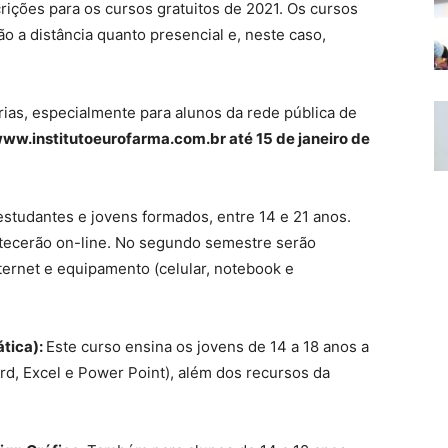
rições para os cursos gratuitos de 2021. Os cursos
o a distância quanto presencial e, neste caso,
árias, especialmente para alunos da rede pública de
ww.institutoeurofarma.com.br até 15 de janeiro de
estudantes e jovens formados, entre 14 e 21 anos.
ntecerão on-line. No segundo semestre serão
nternet e equipamento (celular, notebook e
tica):
Este curso ensina os jovens de 14 a 18 anos a
ord, Excel e Power Point), além dos recursos da