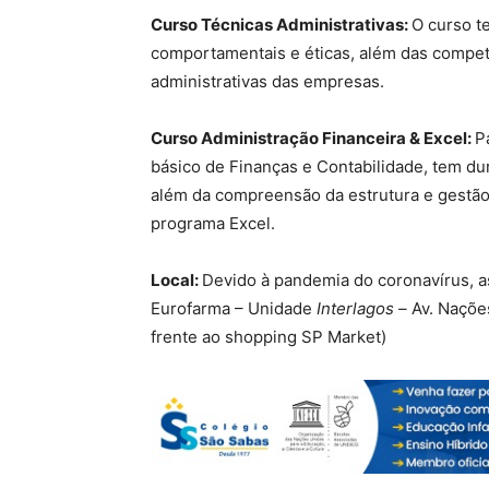
Curso Técnicas Administrativas:
O curso t
comportamentais e éticas, além das compet
administrativas das empresas.
Curso Administração Financeira & Excel:
P
básico de Finanças e Contabilidade, tem d
além da compreensão da estrutura e gestão
programa Excel.
Local:
Devido à pandemia do coronavírus, as
Eurofarma – Unidade
Interlagos –
Av. Naçõe
frente ao shopping SP Market)