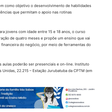
em como objetivo o desenvolvimento de habilidades
ências que permitam o apoio nas rotinas
ara jovens com idade entre 15 e 18 anos, o curso
uração de quatro meses e propõe um ensino que vai
 financeira do negócio, por meio de ferramentas do
 aulas poderão ser presenciais e on-line. Instituto
s Unidas, 22.215 – Estação Jurubatuba da CPTM (em