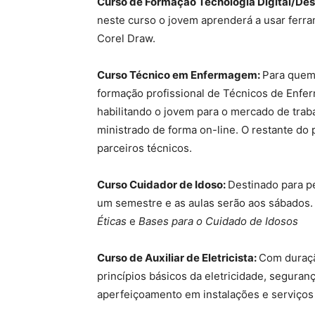
Curso de Formação Tecnologia Digital/Des
neste curso o jovem aprenderá a usar fer
Corel Draw.
Curso Técnico em Enfermagem:
Para quem 
formação profissional de Técnicos de Enf
habilitando o jovem para o mercado de trab
ministrado de forma on-line. O restante do 
parceiros técnicos.
Curso Cuidador de Idoso:
Destinado para p
um semestre e as aulas serão aos sábados.
Éticas
e
Bases para o Cuidado de Idosos
Curso de Auxiliar de Eletricista:
Com duraçã
princípios básicos da eletricidade, seguran
aperfeiçoamento em instalações e serviços 