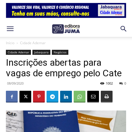
Início
Cidade Ademar
Cidade Ademar
Jabaquara
Negócios
Inscrições abertas para
vagas de emprego pelo Cate
08/09/2020
1002
0