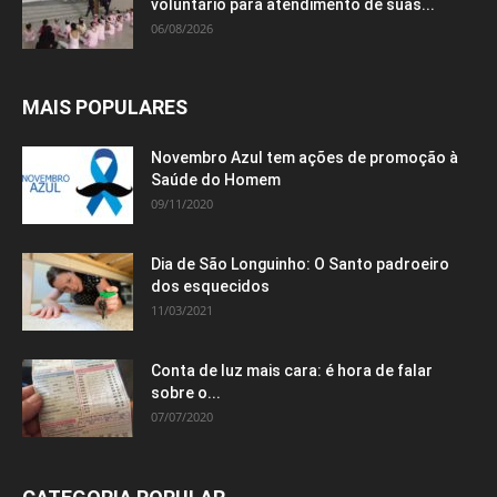
voluntário para atendimento de suas...
06/08/2026
MAIS POPULARES
Novembro Azul tem ações de promoção à
Saúde do Homem
09/11/2020
Dia de São Longuinho: O Santo padroeiro
dos esquecidos
11/03/2021
Conta de luz mais cara: é hora de falar
sobre o...
07/07/2020