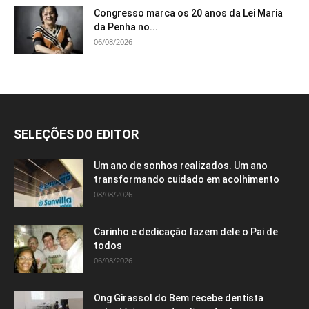
Congresso marca os 20 anos da Lei Maria
da Penha no...
06/08/2026
SELEÇÕES DO EDITOR
Um ano de sonhos realizados. Um ano
transformando cuidado em acolhimento
08/08/2026
Carinho e dedicação fazem dele o Pai de
todos
06/08/2026
Ong Girassol do Bem recebe dentista