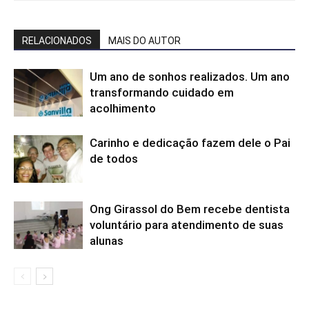
RELACIONADOS
MAIS DO AUTOR
Um ano de sonhos realizados. Um ano
transformando cuidado em
acolhimento
Carinho e dedicação fazem dele o Pai
de todos
Ong Girassol do Bem recebe dentista
voluntário para atendimento de suas
alunas