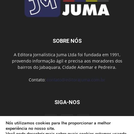
SOBRE NÓS
A Editora Jornalística Juma Ltda foi fundada em 1991,
provendo informação ágil e precisa aos moradores dos
bairros do Jabaquara, Cidade Ademar e Pedreira.
Contato:
contato@editorajuma.com.br
SIGA-NOS
Nós utilizamos cookies para lhe proporcionar a melhor
experiência no nosso site.
Você pode descobrir mais sobre quais cookies estamos usando