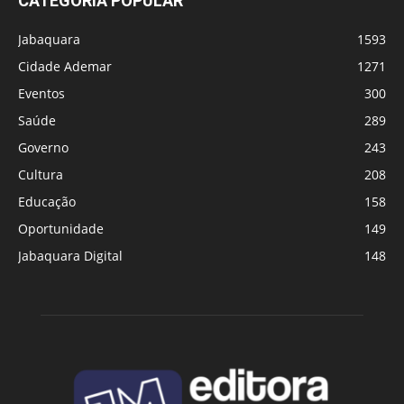
CATEGORIA POPULAR
Jabaquara
1593
Cidade Ademar
1271
Eventos
300
Saúde
289
Governo
243
Cultura
208
Educação
158
Oportunidade
149
Jabaquara Digital
148