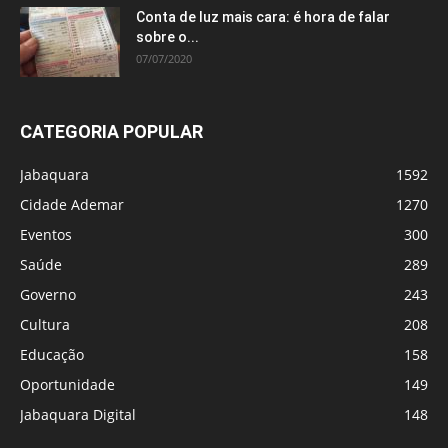
Conta de luz mais cara: é hora de falar
sobre o...
07/07/2020
CATEGORIA POPULAR
Jabaquara
1592
Cidade Ademar
1270
Eventos
300
Saúde
289
Governo
243
Cultura
208
Educação
158
Oportunidade
149
Jabaquara Digital
148