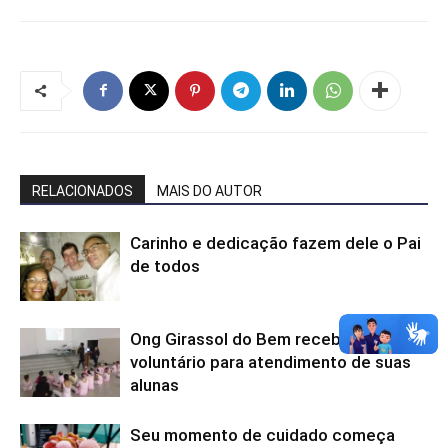
RELACIONADOS
MAIS DO AUTOR
Carinho e dedicação fazem dele o Pai
de todos
Ong Girassol do Bem recebe dentista
voluntário para atendimento de suas
alunas
Seu momento de cuidado começa