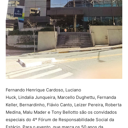
Fernando Henrique Cardoso, Luciano
Huck, Lindalia Junqueira, Marcello Dughettu, Fernanda
Keller, Bernardinho, Flávio Canto, Leizer Pereira, Roberta
Medina, Malu Mader e Tony Bellotto são os convidados
especiais do 4º Fórum de Responsabilidade Social da
Estácio. Para o evento, que marca os 50 anos da