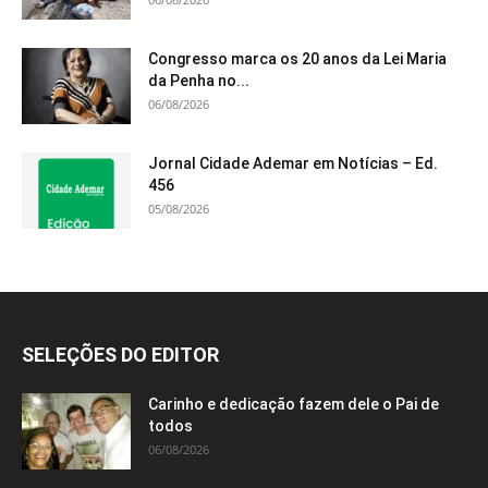
Congresso marca os 20 anos da Lei Maria
da Penha no...
06/08/2026
Jornal Cidade Ademar em Notícias – Ed.
456
05/08/2026
SELEÇÕES DO EDITOR
Carinho e dedicação fazem dele o Pai de
todos
06/08/2026