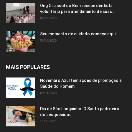
Ong Girassol do Bem recebe dentista
voluntário para atendimento de suas...
06/08/2026
Seu momento de cuidado começa aqui!
06/08/2026
MAIS POPULARES
Novembro Azul tem ações de promoção à
Saúde do Homem
09/11/2020
Dia de São Longuinho: O Santo padroeiro
dos esquecidos
11/03/2021