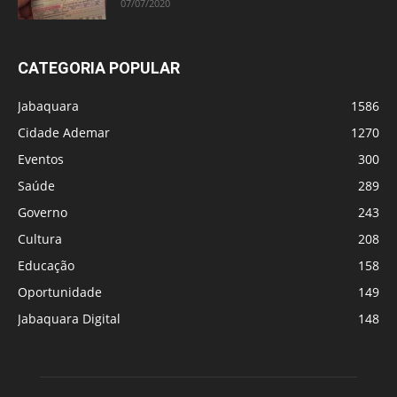
07/07/2020
CATEGORIA POPULAR
Jabaquara
1586
Cidade Ademar
1270
Eventos
300
Saúde
289
Governo
243
Cultura
208
Educação
158
Oportunidade
149
Jabaquara Digital
148