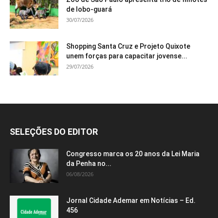
de lobo-guará
30/07/2026
Shopping Santa Cruz e Projeto Quixote
unem forças para capacitar jovense...
29/07/2026
SELEÇÕES DO EDITOR
Congresso marca os 20 anos da Lei Maria
da Penha no...
06/08/2026
Jornal Cidade Ademar em Notícias – Ed.
456