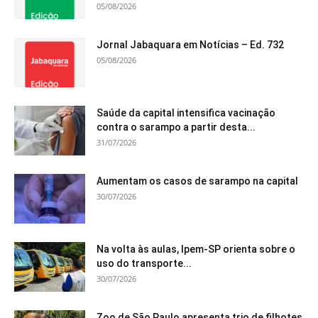
05/08/2026
Jornal Jabaquara em Notícias – Ed. 732
05/08/2026
Saúde da capital intensifica vacinação
contra o sarampo a partir desta...
31/07/2026
Aumentam os casos de sarampo na capital
30/07/2026
Na volta às aulas, Ipem-SP orienta sobre o
uso do transporte...
30/07/2026
Zoo de São Paulo apresenta trio de filhotes