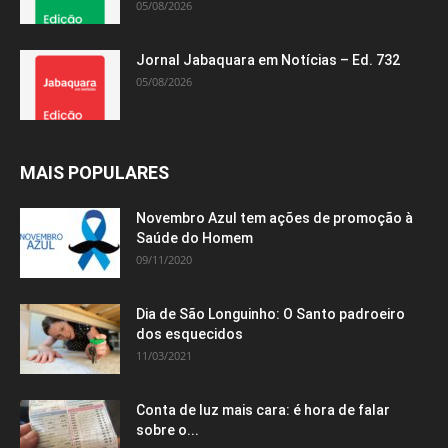
05/08/2026
Jornal Jabaquara em Notícias – Ed. 732
05/08/2026
MAIS POPULARES
Novembro Azul tem ações de promoção à
Saúde do Homem
09/11/2020
Dia de São Longuinho: O Santo padroeiro
dos esquecidos
11/03/2021
Conta de luz mais cara: é hora de falar
sobre o...