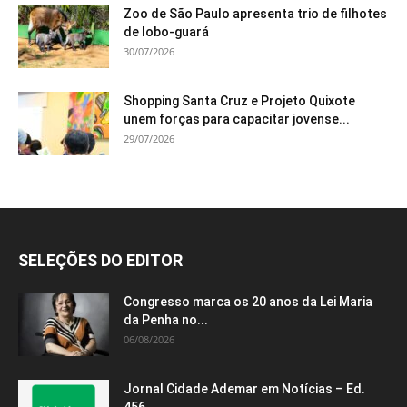
Zoo de São Paulo apresenta trio de filhotes
de lobo-guará
30/07/2026
Shopping Santa Cruz e Projeto Quixote
unem forças para capacitar jovense...
29/07/2026
SELEÇÕES DO EDITOR
Congresso marca os 20 anos da Lei Maria
da Penha no...
06/08/2026
Jornal Cidade Ademar em Notícias – Ed.