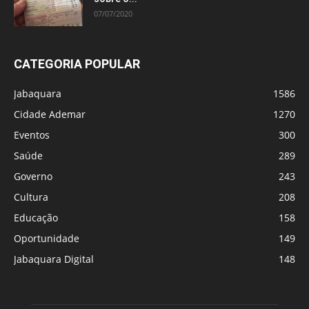
07/07/2020
CATEGORIA POPULAR
Jabaquara
1586
Cidade Ademar
1270
Eventos
300
Saúde
289
Governo
243
Cultura
208
Educação
158
Oportunidade
149
Jabaquara Digital
148