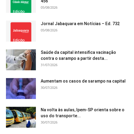
456
05/08/2026
Jornal Jabaquara em Notícias – Ed. 732
05/08/2026
Saúde da capital intensifica vacinação
contra o sarampo a partir desta...
31/07/2026
Aumentam os casos de sarampo na capital
30/07/2026
Na volta às aulas, Ipem-SP orienta sobre o
uso do transporte...
30/07/2026