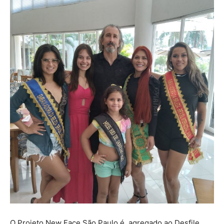
O Projeto New Face São Paulo é agregado ao Desfile