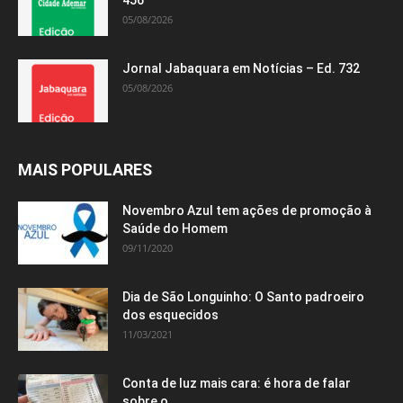
456
05/08/2026
Jornal Jabaquara em Notícias – Ed. 732
05/08/2026
MAIS POPULARES
Novembro Azul tem ações de promoção à
Saúde do Homem
09/11/2020
Dia de São Longuinho: O Santo padroeiro
dos esquecidos
11/03/2021
Conta de luz mais cara: é hora de falar
sobre o...