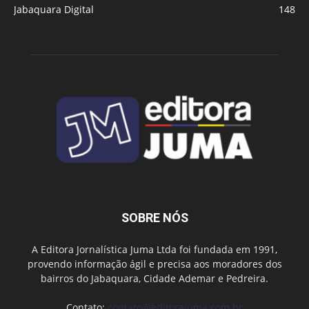
Jabaquara Digital
148
SOBRE NÓS
A Editora Jornalística Juma Ltda foi fundada em 1991,
provendo informação ágil e precisa aos moradores dos
bairros do Jabaquara, Cidade Ademar e Pedreira.
Contato:
contato@editorajuma.com.br