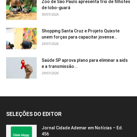
Zoo de São Paulo apresenta trio de filhotes
de lobo-guará
30/07/2026
Shopping Santa Cruz e Projeto Quixote
unem forças para capacitar jovense...
29/07/2026
Saúde SP aprova plano para eliminar a aids
e a transmissão...
29/07/2026
SELEÇÕES DO EDITOR
Jornal Cidade Ademar em Notícias – Ed.
456