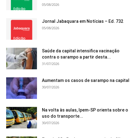
05/08/2026
Jornal Jabaquara em Notícias – Ed. 732
05/08/2026
Saúde da capital intensifica vacinação
contra o sarampo a partir desta...
31/07/2026
Aumentam os casos de sarampo na capital
30/07/2026
Na volta às aulas, Ipem-SP orienta sobre o
uso do transporte...
30/07/2026