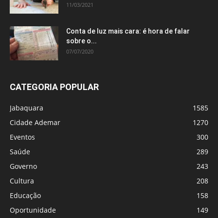
11/03/2021
Conta de luz mais cara: é hora de falar
sobre o...
07/07/2020
CATEGORIA POPULAR
Jabaquara
1585
Cidade Ademar
1270
Eventos
300
Saúde
289
Governo
243
Cultura
208
Educação
158
Oportunidade
149