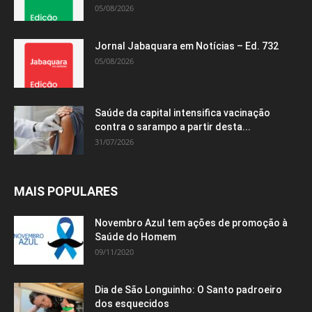
05/08/2026
Jornal Jabaquara em Notícias – Ed. 732
05/08/2026
Saúde da capital intensifica vacinação
contra o sarampo a partir desta...
31/07/2026
MAIS POPULARES
Novembro Azul tem ações de promoção à
Saúde do Homem
09/11/2020
Dia de São Longuinho: O Santo padroeiro
dos esquecidos