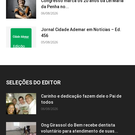
Congresso marca os 20 anos da Lei Maria
da Penha no...
06/08/2026
Jornal Cidade Ademar em Notícias – Ed.
456
05/08/2026
SELEÇÕES DO EDITOR
Carinho e dedicação fazem dele o Pai de
todos
06/08/2026
Ong Girassol do Bem recebe dentista
voluntário para atendimento de suas...