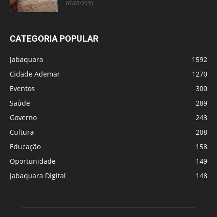
07/07/2020
CATEGORIA POPULAR
Jabaquara
1592
Cidade Ademar
1270
Eventos
300
Saúde
289
Governo
243
Cultura
208
Educação
158
Oportunidade
149
Jabaquara Digital
148