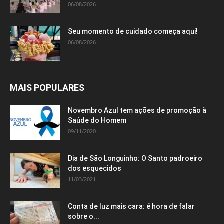
06/08/2026
Seu momento de cuidado começa aqui!
06/08/2026
MAIS POPULARES
Novembro Azul tem ações de promoção à
Saúde do Homem
09/11/2020
Dia de São Longuinho: O Santo padroeiro
dos esquecidos
11/03/2021
Conta de luz mais cara: é hora de falar
sobre o...