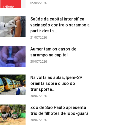
05/08/2026
Saúde da capital intensifica
vacinação contra o sarampo a
partir desta...
31/07/2026
Aumentam os casos de
sarampo na capital
30/07/2026
Na volta às aulas, Ipem-SP
orienta sobre o uso do
transporte...
30/07/2026
Zoo de São Paulo apresenta
trio de filhotes de lobo-guará
30/07/2026