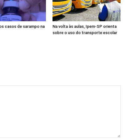
s casos de sarampo na
Na volta às aulas, Ipem-SP orienta
sobre o uso do transporte escolar