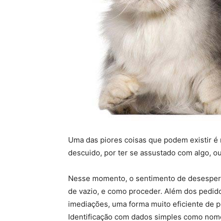
Uma das piores coisas que podem existir é 
descuido, por ter se assustado com algo, o
Nesse momento, o sentimento de desespero 
de vazio, e como proceder. Além dos pedido
imediações, uma forma muito eficiente de p
Identificação com dados simples como nome