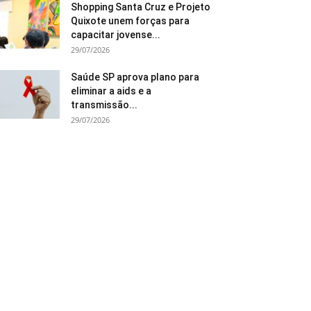
Shopping Santa Cruz e Projeto
Quixote unem forças para
capacitar jovense...
29/07/2026
Saúde SP aprova plano para
eliminar a aids e a
transmissão...
29/07/2026