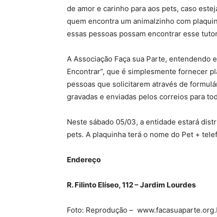
de amor e carinho para aos pets, caso este
quem encontra um animalzinho com plaquinh
essas pessoas possam encontrar esse tutor 
A Associação Faça sua Parte, entendendo e
Encontrar”, que é simplesmente fornecer pl
pessoas que solicitarem através de formulár
gravadas e enviadas pelos correios para tod
Neste sábado 05/03, a entidade estará distr
pets. A plaquinha terá o nome do Pet + tel
Endereço
R. Filinto Elíseo, 112 – Jardim Lourdes
Foto: Reprodução – www.facasuaparte.org.