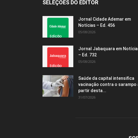
SELEÇÕES DO EDITOR
Jornal Cidade Ademar em
Notícias – Ed. 456
05/08/2026
Jornal Jabaquara em Notícia
– Ed. 732
05/08/2026
Saúde da capital intensifica
vacinação contra o sarampo 
partir desta...
31/07/2026