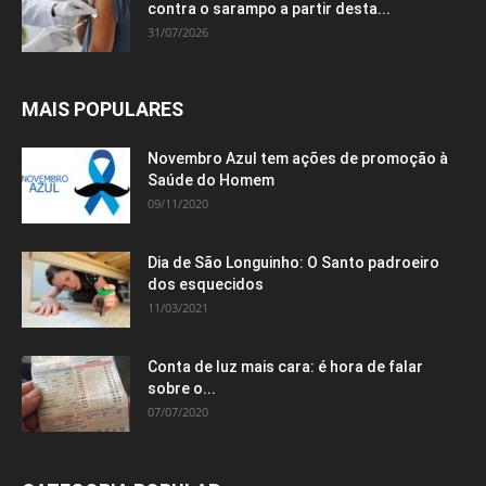
contra o sarampo a partir desta...
31/07/2026
MAIS POPULARES
Novembro Azul tem ações de promoção à
Saúde do Homem
09/11/2020
Dia de São Longuinho: O Santo padroeiro
dos esquecidos
11/03/2021
Conta de luz mais cara: é hora de falar
sobre o...
07/07/2020