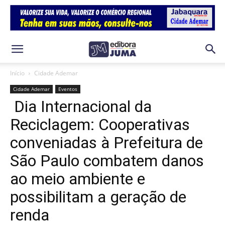
Início
Cidade Ademar
Cidade Ademar
Eventos
Dia Internacional da
Reciclagem: Cooperativas
conveniadas à Prefeitura de
São Paulo combatem danos
ao meio ambiente e
possibilitam a geração de
renda