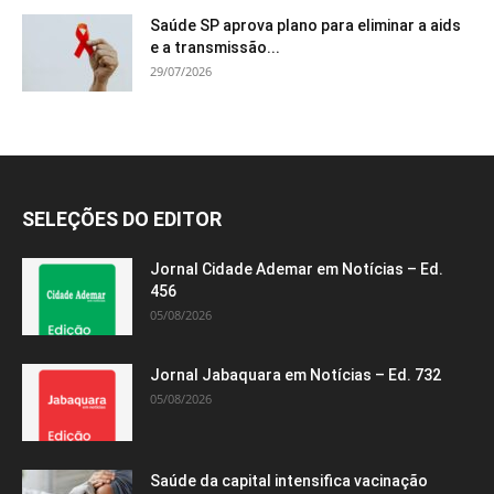
Saúde SP aprova plano para eliminar a aids
e a transmissão...
29/07/2026
SELEÇÕES DO EDITOR
Jornal Cidade Ademar em Notícias – Ed.
456
05/08/2026
Jornal Jabaquara em Notícias – Ed. 732
05/08/2026
Saúde da capital intensifica vacinação