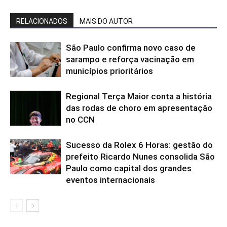
RELACIONADOS
MAIS DO AUTOR
São Paulo confirma novo caso de
sarampo e reforça vacinação em
municípios prioritários
Regional Terça Maior conta a história
das rodas de choro em apresentação
no CCN
Sucesso da Rolex 6 Horas: gestão do
prefeito Ricardo Nunes consolida São
Paulo como capital dos grandes
eventos internacionais