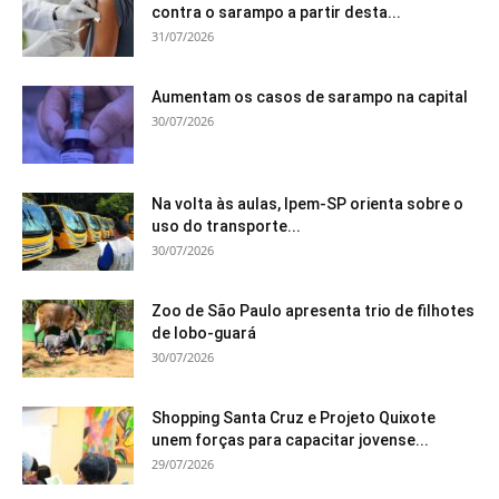
contra o sarampo a partir desta...
31/07/2026
Aumentam os casos de sarampo na capital
30/07/2026
Na volta às aulas, Ipem-SP orienta sobre o
uso do transporte...
30/07/2026
Zoo de São Paulo apresenta trio de filhotes
de lobo-guará
30/07/2026
Shopping Santa Cruz e Projeto Quixote
unem forças para capacitar jovense...
29/07/2026