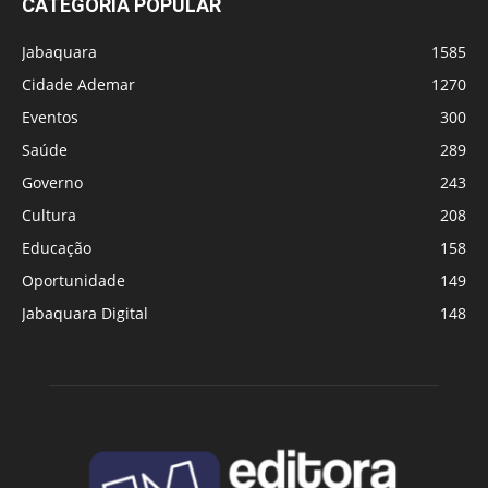
CATEGORIA POPULAR
Jabaquara
1585
Cidade Ademar
1270
Eventos
300
Saúde
289
Governo
243
Cultura
208
Educação
158
Oportunidade
149
Jabaquara Digital
148