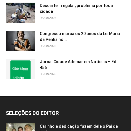
Descarte irregular, problema por toda
cidade
06/08/2026
Congresso marca os 20 anos da Lei Maria
da Penha no...
06/08/2026
Jornal Cidade Ademar em Notícias – Ed.
456
05/08/2026
SELEÇÕES DO EDITOR
Carinho e dedicação fazem dele o Pai de