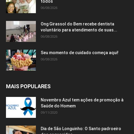
todos
06/08/2026
Ong Girassol do Bem recebe dentista
voluntário para atendimento de suas...
06/08/2026
Seu momento de cuidado começa aqui!
06/08/2026
MAIS POPULARES
Novembro Azul tem ações de promoção à
Saúde do Homem
09/11/2020
Dia de São Longuinho: O Santo padroeiro