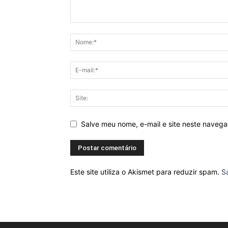
Salve meu nome, e-mail e site neste naveg
Este site utiliza o Akismet para reduzir spam.
S