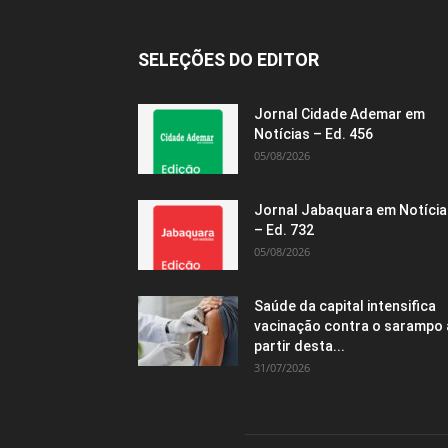
SELEÇÕES DO EDITOR
Jornal Cidade Ademar em
Notícias – Ed. 456
05/08/2026
Jornal Jabaquara em Notícia
– Ed. 732
05/08/2026
Saúde da capital intensifica
vacinação contra o sarampo 
partir desta...
31/07/2026