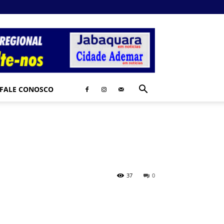
FALE CONOSCO
37
0