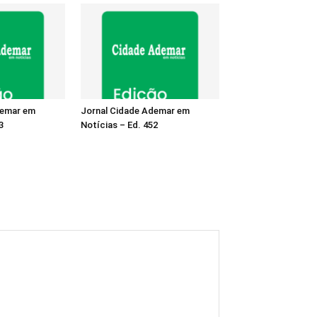
demar em
Jornal Cidade Ademar em
3
Notícias – Ed. 452