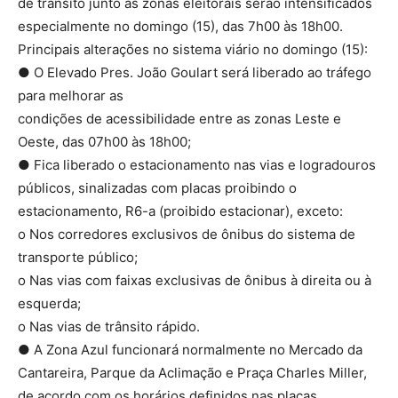
de trânsito junto às zonas eleitorais serão intensificados
especialmente no domingo (15), das 7h00 às 18h00.
Principais alterações no sistema viário no domingo (15):
● O Elevado Pres. João Goulart será liberado ao tráfego
para melhorar as
condições de acessibilidade entre as zonas Leste e
Oeste, das 07h00 às 18h00;
● Fica liberado o estacionamento nas vias e logradouros
públicos, sinalizadas com placas proibindo o
estacionamento, R6-a (proibido estacionar), exceto:
o Nos corredores exclusivos de ônibus do sistema de
transporte público;
o Nas vias com faixas exclusivas de ônibus à direita ou à
esquerda;
o Nas vias de trânsito rápido.
● A Zona Azul funcionará normalmente no Mercado da
Cantareira, Parque da Aclimação e Praça Charles Miller,
de acordo com os horários definidos nas placas