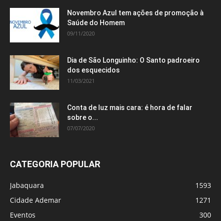
Novembro Azul tem ações de promoção à
Saúde do Homem
09/11/2020
Dia de São Longuinho: O Santo padroeiro
dos esquecidos
11/03/2021
Conta de luz mais cara: é hora de falar
sobre o...
07/07/2020
CATEGORIA POPULAR
Jabaquara
1593
Cidade Ademar
1271
Eventos
300