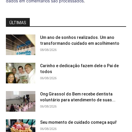
dados em comentários são processados
.
ÚLTIMAS
Um ano de sonhos realizados. Um ano
transformando cuidado em acolhimento
08/08/2026
Carinho e dedicação fazem dele o Pai de
todos
06/08/2026
Ong Girassol do Bem recebe dentista
voluntário para atendimento de suas...
06/08/2026
Seu momento de cuidado começa aqui!
06/08/2026