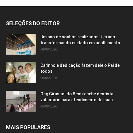
SELEÇÕES DO EDITOR
Um ano de sonhos realizados. Um ano
transformando cuidado em acolhimento
08/08/2026
Carinho e dedicação fazem dele o Pai de
todos
06/08/2026
Ong Girassol do Bem recebe dentista
voluntário para atendimento de suas...
06/08/2026
MAIS POPULARES