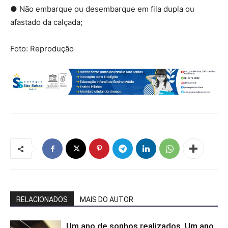
● Não embarque ou desembarque em fila dupla ou
afastado da calçada;
Foto: Reprodução
RELACIONADOS
MAIS DO AUTOR
Um ano de sonhos realizados. Um ano