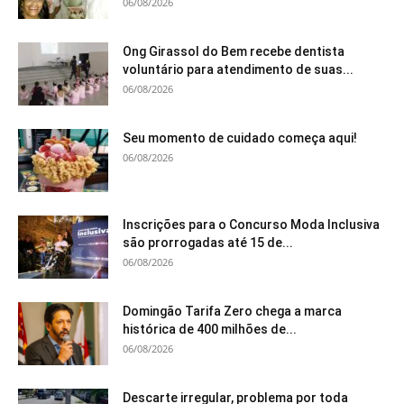
06/08/2026
Ong Girassol do Bem recebe dentista
voluntário para atendimento de suas...
06/08/2026
Seu momento de cuidado começa aqui!
06/08/2026
Inscrições para o Concurso Moda Inclusiva
são prorrogadas até 15 de...
06/08/2026
Domingão Tarifa Zero chega a marca
histórica de 400 milhões de...
06/08/2026
Descarte irregular, problema por toda