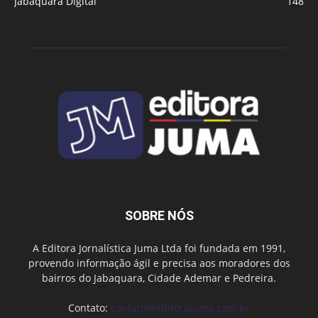
Jabaquara Digital
148
SOBRE NÓS
A Editora Jornalística Juma Ltda foi fundada em 1991,
provendo informação ágil e precisa aos moradores dos
bairros do Jabaquara, Cidade Ademar e Pedreira.
Contato:
contato@editorajuma.com.br