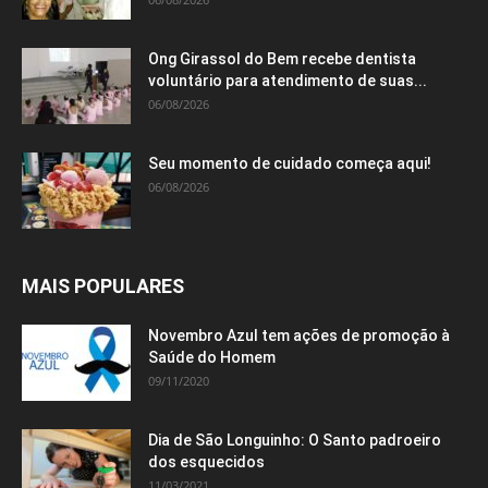
Ong Girassol do Bem recebe dentista
voluntário para atendimento de suas...
06/08/2026
Seu momento de cuidado começa aqui!
06/08/2026
MAIS POPULARES
Novembro Azul tem ações de promoção à
Saúde do Homem
09/11/2020
Dia de São Longuinho: O Santo padroeiro
dos esquecidos
11/03/2021