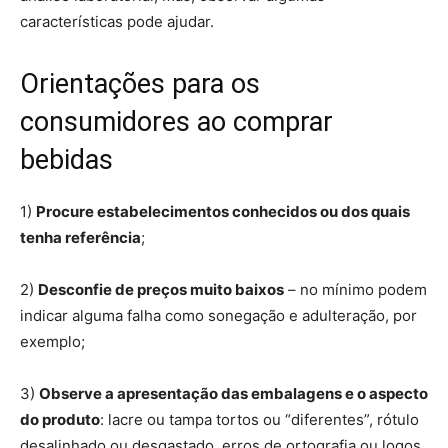
características pode ajudar.
Orientações para os
consumidores ao comprar
bebidas
1)
Procure estabelecimentos conhecidos ou dos quais
tenha referência
;
2)
Desconfie de preços muito baixos
– no mínimo podem
indicar alguma falha como sonegação e adulteração, por
exemplo;
3)
Observe a apresentação das embalagens e o aspecto
do produto
: lacre ou tampa tortos ou “diferentes”, rótulo
desalinhado ou desgastado, erros de ortografia ou logos