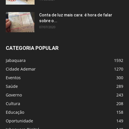
Conta de luz mais cara: é hora de falar
sobre o...
07/07/2020
CATEGORIA POPULAR
Jabaquara
1592
Cidade Ademar
1270
Eventos
300
Saúde
289
Governo
243
Cultura
208
Educação
158
Oportunidade
149