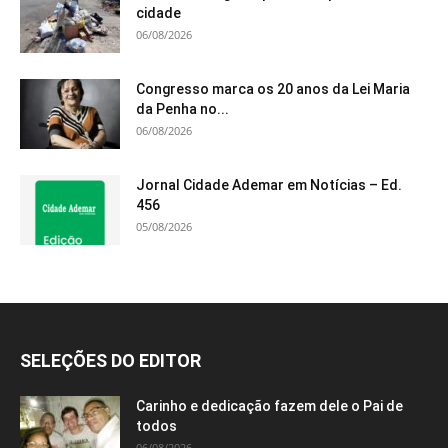
cidade
06/08/2026
Congresso marca os 20 anos da Lei Maria
da Penha no...
06/08/2026
Jornal Cidade Ademar em Notícias – Ed.
456
05/08/2026
SELEÇÕES DO EDITOR
Carinho e dedicação fazem dele o Pai de
todos
06/08/2026