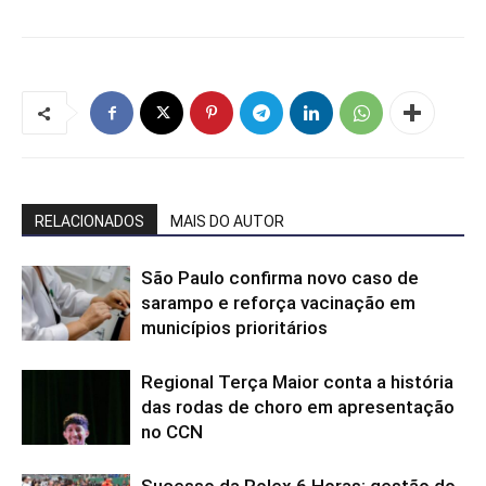
RELACIONADOS
MAIS DO AUTOR
São Paulo confirma novo caso de
sarampo e reforça vacinação em
municípios prioritários
Regional Terça Maior conta a história
das rodas de choro em apresentação
no CCN
Sucesso da Rolex 6 Horas: gestão do