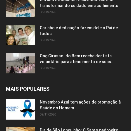
transformando cuidado em acolhimento
08/08/2026
Carinho e dedicação fazem dele o Pai de
todos
06/08/2026
Ong Girassol do Bem recebe dentista
voluntário para atendimento de suas...
06/08/2026
MAIS POPULARES
Novembro Azul tem ações de promoção à
Saúde do Homem
09/11/2020
Dia de São Longuinho: O Santo padroeiro