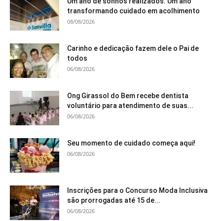
Um ano de sonhos realizados. Um ano
transformando cuidado em acolhimento
08/08/2026
Carinho e dedicação fazem dele o Pai de
todos
06/08/2026
Ong Girassol do Bem recebe dentista
voluntário para atendimento de suas...
06/08/2026
Seu momento de cuidado começa aqui!
06/08/2026
Inscrições para o Concurso Moda Inclusiva
são prorrogadas até 15 de...
06/08/2026