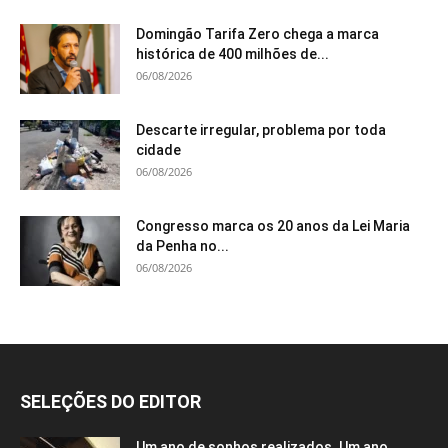
Domingão Tarifa Zero chega a marca
histórica de 400 milhões de...
06/08/2026
Descarte irregular, problema por toda
cidade
06/08/2026
Congresso marca os 20 anos da Lei Maria
da Penha no...
06/08/2026
SELEÇÕES DO EDITOR
Um ano de sonhos realizados. Um ano