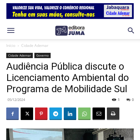
Início
Cidade Ademar
Cidade Ademar
Governo
Audiência Pública discute o
Licenciamento Ambiental do
Programa de Mobilidade Sul
05/12/2024
1
0