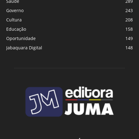
Saúde
289
Governo
243
Cultura
208
Educação
158
Oportunidade
149
Jabaquara Digital
148