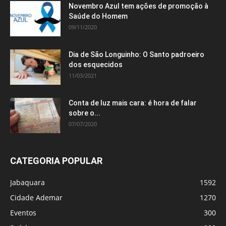
Novembro Azul tem ações de promoção à
Saúde do Homem
09/11/2020
Dia de São Longuinho: O Santo padroeiro
dos esquecidos
11/03/2021
Conta de luz mais cara: é hora de falar
sobre o...
07/07/2020
CATEGORIA POPULAR
Jabaquara
1592
Cidade Ademar
1270
Eventos
300