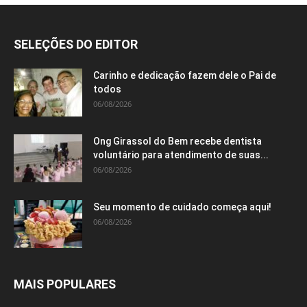
SELEÇÕES DO EDITOR
Carinho e dedicação fazem dele o Pai de
todos
06/08/2026
Ong Girassol do Bem recebe dentista
voluntário para atendimento de suas...
06/08/2026
Seu momento de cuidado começa aqui!
06/08/2026
MAIS POPULARES