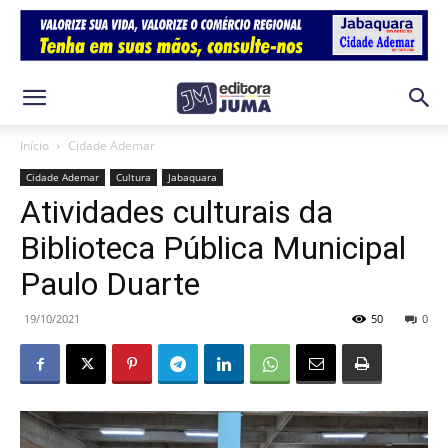
Início
Cidade Ademar
Cidade Ademar
Cultura
Jabaquara
Atividades culturais da
Biblioteca Pública Municipal
Paulo Duarte
19/10/2021
50
0