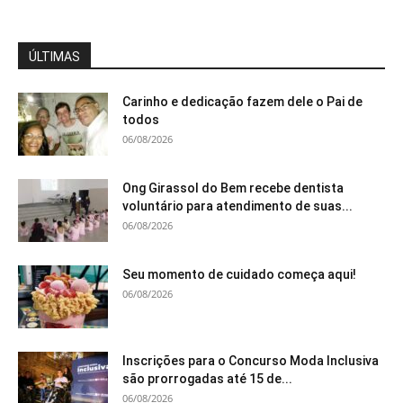
ÚLTIMAS
Carinho e dedicação fazem dele o Pai de
todos
06/08/2026
Ong Girassol do Bem recebe dentista
voluntário para atendimento de suas...
06/08/2026
Seu momento de cuidado começa aqui!
06/08/2026
Inscrições para o Concurso Moda Inclusiva
são prorrogadas até 15 de...
06/08/2026